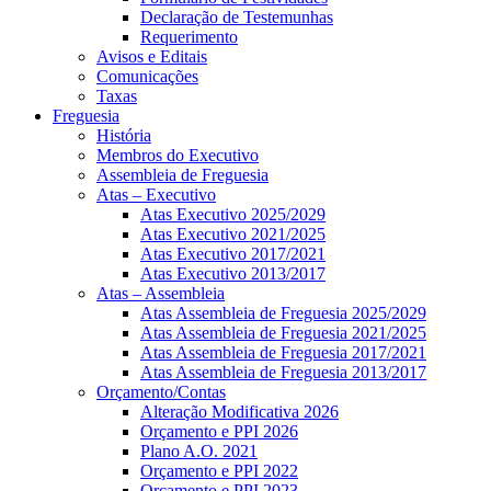
Declaração de Testemunhas
Requerimento
Avisos e Editais
Comunicações
Taxas
Freguesia
História
Membros do Executivo
Assembleia de Freguesia
Atas – Executivo
Atas Executivo 2025/2029
Atas Executivo 2021/2025
Atas Executivo 2017/2021
Atas Executivo 2013/2017
Atas – Assembleia
Atas Assembleia de Freguesia 2025/2029
Atas Assembleia de Freguesia 2021/2025
Atas Assembleia de Freguesia 2017/2021
Atas Assembleia de Freguesia 2013/2017
Orçamento/Contas
Alteração Modificativa 2026
Orçamento e PPI 2026
Plano A.O. 2021
Orçamento e PPI 2022
Orçamento e PPI 2023