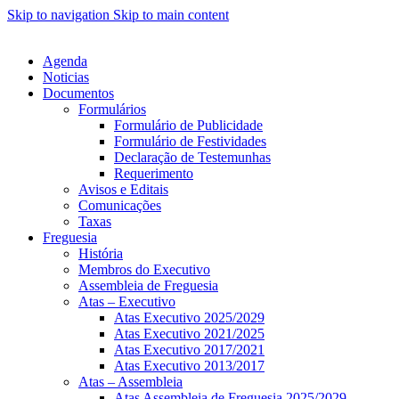
Skip to navigation
Skip to main content
Agenda
Noticias
Documentos
Formulários
Formulário de Publicidade
Formulário de Festividades
Declaração de Testemunhas
Requerimento
Avisos e Editais
Comunicações
Taxas
Freguesia
História
Membros do Executivo
Assembleia de Freguesia
Atas – Executivo
Atas Executivo 2025/2029
Atas Executivo 2021/2025
Atas Executivo 2017/2021
Atas Executivo 2013/2017
Atas – Assembleia
Atas Assembleia de Freguesia 2025/2029