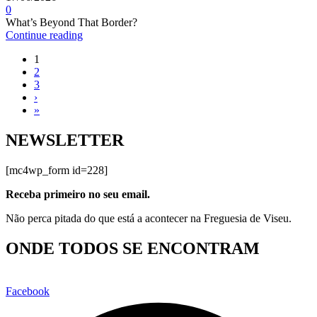
0
What’s Beyond That Border?
Continue reading
1
2
3
›
»
NEWSLETTER
[mc4wp_form id=228]
Receba primeiro no seu email.
Não perca pitada do que está a acontecer na Freguesia de Viseu.
ONDE TODOS SE ENCONTRAM
Facebook