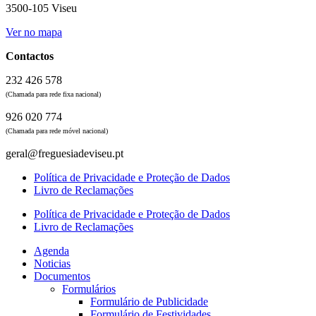
3500-105 Viseu
Ver no mapa
Contactos
232 426 578
(Chamada para rede fixa nacional)
926 020 774
(Chamada para rede móvel nacional)
geral@freguesiadeviseu.pt
Política de Privacidade e Proteção de Dados
Livro de Reclamações
Política de Privacidade e Proteção de Dados
Livro de Reclamações
Agenda
Noticias
Documentos
Formulários
Formulário de Publicidade
Formulário de Festividades