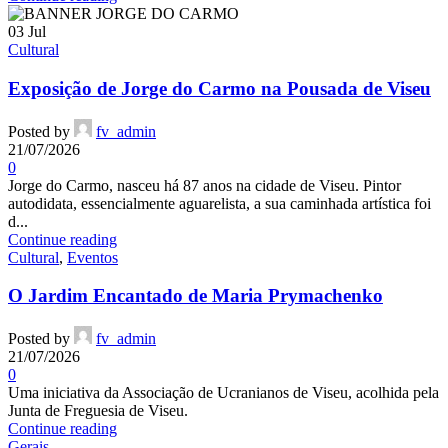
03
Jul
Cultural
Exposição de Jorge do Carmo na Pousada de Viseu
Posted by
fv_admin
21/07/2026
0
Jorge do Carmo, nasceu há 87 anos na cidade de Viseu. Pintor
autodidata, essencialmente aguarelista, a sua caminhada artística foi
d...
Continue reading
Cultural
,
Eventos
O Jardim Encantado de Maria Prymachenko
Posted by
fv_admin
21/07/2026
0
Uma iniciativa da Associação de Ucranianos de Viseu, acolhida pela
Junta de Freguesia de Viseu.
Continue reading
Gerais