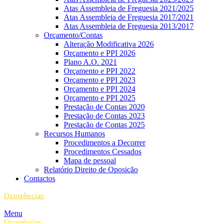
Atas Assembleia de Freguesia 2021/2025
Atas Assembleia de Freguesia 2017/2021
Atas Assembleia de Freguesia 2013/2017
Orçamento/Contas
Alteração Modificativa 2026
Orçamento e PPI 2026
Plano A.O. 2021
Orçamento e PPI 2022
Orçamento e PPI 2023
Orçamento e PPI 2024
Orçamento e PPI 2025
Prestação de Contas 2020
Prestação de Contas 2023
Prestação de Contas 2025
Recursos Humanos
Procedimentos a Decorrer
Procedimentos Cessados
Mapa de pessoal
Relatório Direito de Oposição
Contactos
Ocorrências
Menu
Ocorrências