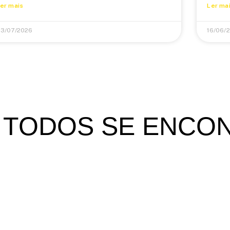
er mais
Ler ma
3/07/2026
16/06/
 TODOS SE ENCO