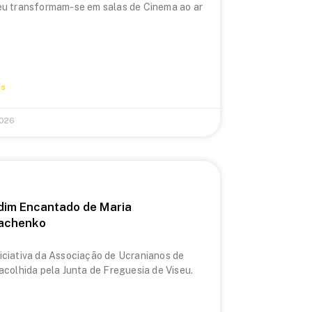
eu transformam-se em salas de Cinema ao ar
is
2026
dim Encantado de Maria
achenko
iciativa da Associação de Ucranianos de
 acolhida pela Junta de Freguesia de Viseu.