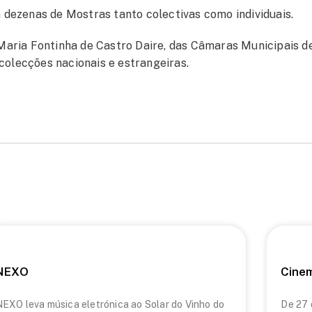
dezenas de Mostras tanto colectivas como individuais.
aria Fontinha de Castro Daire, das Câmaras Municipais de 
colecções nacionais e estrangeiras.
NEXO
Cine
EXO leva música eletrónica ao Solar do Vinho do
De 27 