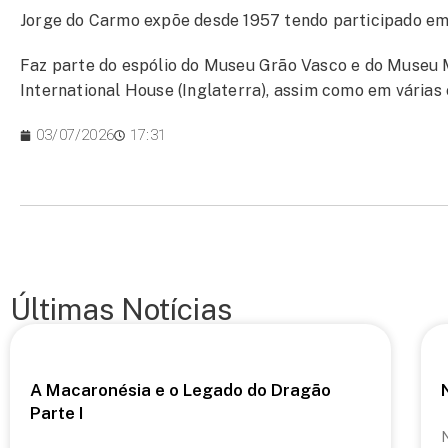
Jorge do Carmo expõe desde 1957 tendo participado em 
Faz parte do espólio do Museu Grão Vasco e do Museu M
International House (Inglaterra), assim como em várias 
03/07/2026
17:31
Últimas Notícias
A Macaronésia e o Legado do Dragão
Parte I
N