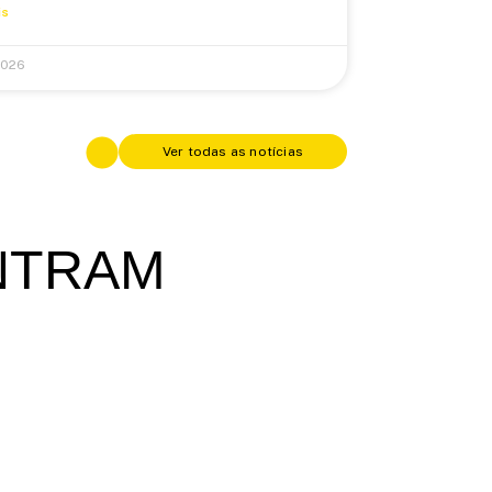
is
2026
Ver todas as notícias
NTRAM