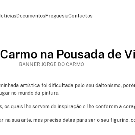
oticias
Documentos
Freguesia
Contactos
 Carmo na Pousada de V
aminhada artística foi dificultada pelo seu daltonismo, po
lugar no mundo da pintura.
os quais lhe servem de inspiração e lhe conferem a cora
ar na sua arte, mas precisa deles para ser o seu figurino, c