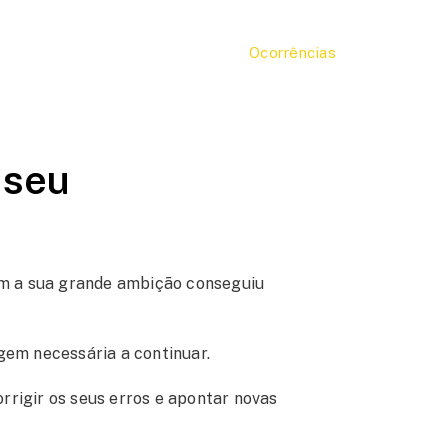
Ocorrências
iseu
rém a sua grande ambição conseguiu
gem necessária a continuar.
orrigir os seus erros e apontar novas