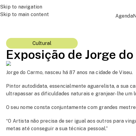
Skip to navigation
Skip to main content
Agenda
N
Cultural
Exposição de Jorge do
Jorge do Carmo, nasceu há 87 anos na cidade de Viseu.
Pintor autodidata, essencialmente aguarelista, a sua c
ultrapassar as dificuldades naturais e granjear-lhe um 
O seu nome consta conjuntamente com grandes mestres, 
“O Artista não precisa de ser igual aos outros para ving
metas até conseguir a sua técnica pessoal.”