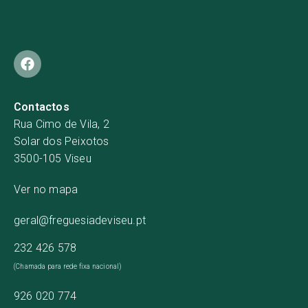
Contactos
Rua Cimo de Vila, 2
Solar dos Peixotos
3500-105 Viseu
Ver no mapa
geral@freguesiadeviseu.pt
232 426 578
(Chamada para rede fixa nacional)
926 020 774