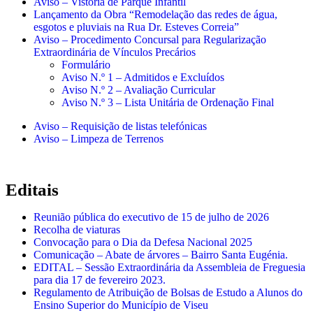
Aviso – Vistoria de Parque Infantil
Lançamento da Obra “Remodelação das redes de água,
esgotos e pluviais na Rua Dr. Esteves Correia”
Aviso – Procedimento Concursal para Regularização
Extraordinária de Vínculos Precários
Formulário
Aviso N.º 1 – Admitidos e Excluídos
Aviso N.º 2 – Avaliação Curricular
Aviso N.º 3 – Lista Unitária de Ordenação Final
Aviso – Requisição de listas telefónicas
Aviso – Limpeza de Terrenos
Editais
Reunião pública do executivo de 15 de julho de 2026
Recolha de viaturas
Convocação para o Dia da Defesa Nacional 2025
Comunicação – Abate de árvores – Bairro Santa Eugénia.
EDITAL – Sessão Extraordinária da Assembleia de Freguesia
para dia 17 de fevereiro 2023.
Regulamento de Atribuição de Bolsas de Estudo a Alunos do
Ensino Superior do Município de Viseu