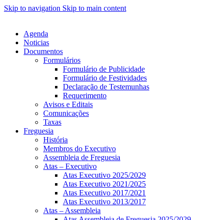
Skip to navigation
Skip to main content
Agenda
Noticias
Documentos
Formulários
Formulário de Publicidade
Formulário de Festividades
Declaração de Testemunhas
Requerimento
Avisos e Editais
Comunicações
Taxas
Freguesia
História
Membros do Executivo
Assembleia de Freguesia
Atas – Executivo
Atas Executivo 2025/2029
Atas Executivo 2021/2025
Atas Executivo 2017/2021
Atas Executivo 2013/2017
Atas – Assembleia
Atas Assembleia de Freguesia 2025/2029