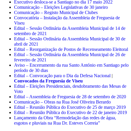
Executivo desloca-se a Santiago no dia 17 maio 2022
Comunicação – Eleições Legislativas de 30 janeiro
Comunicação – Registo Municipal de Clubes
Convocatória – Instalação da Assembleia de Freguesia de
Viseu
Edital – Sessão Ordinária da Assembleia Municipal de 14 de
setembro de 2021
Edital – Sessão Ordinária da Assembleia Municipal de 30 de
abril de 2021
Edital – Reorganização de Postos de Recenseamento Eleitoral
Edital – Sessão Ordinária da Assembleia Municipal de 26 de
fevereiro de 2021
Aviso – Encerramento da rua Santo António em Santiago pelo
período de 30 dias
Edital – Convocação para o Dia da Defesa Nacional
|
Convocados da Freguesia de Viseu
Edital – Eleições Presidenciais, desdobramento das Mesas de
Voto
Edital – Assembleia de Freguesia de 28 de setembro de 2020
Comunicação – Obras na Rua José Oliveira Berardo
Edital – Reunião Pública do Executivo de 25 de março 2019
Edital – Reunião Pública do Executivo de 22 de janeiro 2019
Lançamento da Obra “Remodelação das redes de água,
esgotos e pluviais na Rua Dr. Esteves Correia”