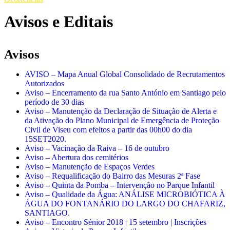
Avisos e Editais
Avisos
AVISO – Mapa Anual Global Consolidado de Recrutamentos
Autorizados
Aviso – Encerramento da rua Santo António em Santiago pelo
período de 30 dias
Aviso – Manutenção da Declaração de Situação de Alerta e
da Ativação do Plano Municipal de Emergência de Proteção
Civil de Viseu com efeitos a partir das 00h00 do dia
15SET2020.
Aviso – Vacinação da Raiva – 16 de outubro
Aviso – Abertura dos cemitérios
Aviso – Manutenção de Espaços Verdes
Aviso – Requalificação do Bairro das Mesuras 2ª Fase
Aviso – Quinta da Pomba – Intervenção no Parque Infantil
Aviso – Qualidade da Água: ANÁLISE MICROBIÓTICA À
ÁGUA DO FONTANÁRIO DO LARGO DO CHAFARIZ,
SANTIAGO.
Aviso – Encontro Sénior 2018 | 15 setembro | Inscrições