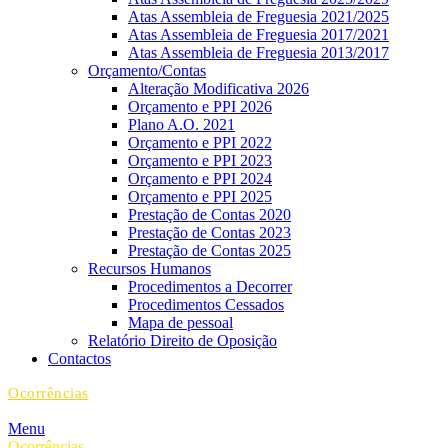
Atas Assembleia de Freguesia 2021/2025
Atas Assembleia de Freguesia 2017/2021
Atas Assembleia de Freguesia 2013/2017
Orçamento/Contas
Alteração Modificativa 2026
Orçamento e PPI 2026
Plano A.O. 2021
Orçamento e PPI 2022
Orçamento e PPI 2023
Orçamento e PPI 2024
Orçamento e PPI 2025
Prestação de Contas 2020
Prestação de Contas 2023
Prestação de Contas 2025
Recursos Humanos
Procedimentos a Decorrer
Procedimentos Cessados
Mapa de pessoal
Relatório Direito de Oposição
Contactos
Ocorrências
Menu
Ocorrências