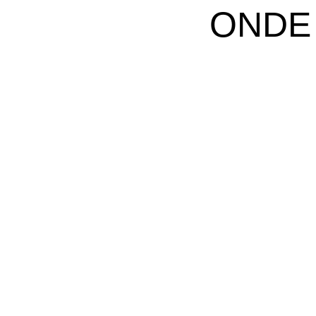
ONDE
M