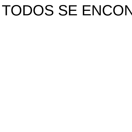
 TODOS SE ENCO
Contactos
orada