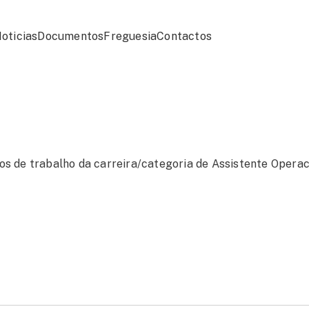
oticias
Documentos
Freguesia
Contactos
s de trabalho da carreira/categoria de Assistente Operac