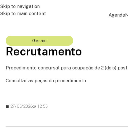
Skip to navigation
Skip to main content
Agenda
N
Gerais
Recrutamento
Procedimento concursal para ocupação de 2 (dois) posto
Consultar as peças do procedimento
27/05/2026
12:55