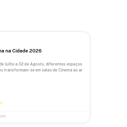
ma na Cidade 2026
de Julho a 02 de Agosto, diferentes espaços
eu transformam-se em salas de Cinema ao ar
is
2026