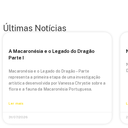
Últimas Notícias
A Macaronésia e o Legado do Dragão
Parte I
N
Macaronésia e o Legado do Dragão – Parte
representa a primeira etapa de uma investigação
artística desenvolvida por Vanessa Chrystie sobre a
flora e a fauna da Macaronésia Portuguesa.
Ler mais
L
31/07/2026
2