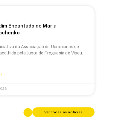
dim Encantado de Maria
achenko
iciativa da Associação de Ucranianos de
 acolhida pela Junta de Freguesia de Viseu.
is
2026
Ver todas as notícias