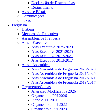
Declaração de Testemunhas
Requerimento
Avisos e Editais
Comunicações
Taxas
Freguesia
História
Membros do Executivo
Assembleia de Freguesia
Atas – Executivo
Atas Executivo 2025/2029
Atas Executivo 2021/2025
Atas Executivo 2017/2021
Atas Executivo 2013/2017
Atas – Assembleia
Atas Assembleia de Freguesia 2025/2029
Atas Assembleia de Freguesia 2021/2025
Atas Assembleia de Freguesia 2017/2021
Atas Assembleia de Freguesia 2013/2017
Orçamento/Contas
Alteração Modificativa 2026
Orçamento e PPI 2026
Plano A.O. 2021
Orçamento e PPI 2022
Orçamento e PPI 2023