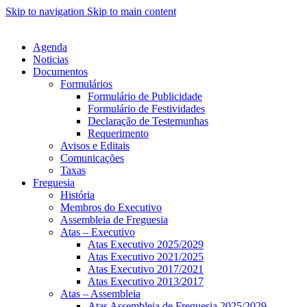
Skip to navigation
Skip to main content
Agenda
Noticias
Documentos
Formulários
Formulário de Publicidade
Formulário de Festividades
Declaração de Testemunhas
Requerimento
Avisos e Editais
Comunicações
Taxas
Freguesia
História
Membros do Executivo
Assembleia de Freguesia
Atas – Executivo
Atas Executivo 2025/2029
Atas Executivo 2021/2025
Atas Executivo 2017/2021
Atas Executivo 2013/2017
Atas – Assembleia
Atas Assembleia de Freguesia 2025/2029