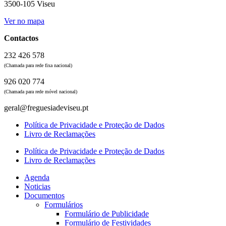
3500-105 Viseu
Ver no mapa
Contactos
232 426 578
(Chamada para rede fixa nacional)
926 020 774
(Chamada para rede móvel nacional)
geral@freguesiadeviseu.pt
Política de Privacidade e Proteção de Dados
Livro de Reclamações
Política de Privacidade e Proteção de Dados
Livro de Reclamações
Agenda
Noticias
Documentos
Formulários
Formulário de Publicidade
Formulário de Festividades