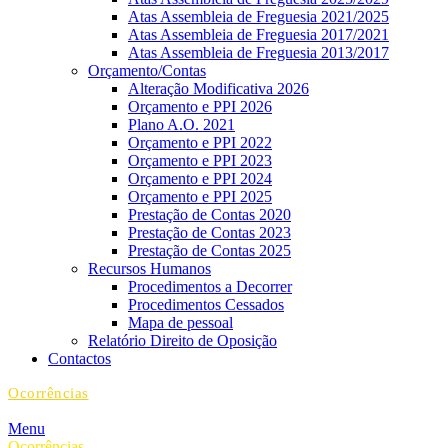
Atas Assembleia de Freguesia 2021/2025
Atas Assembleia de Freguesia 2017/2021
Atas Assembleia de Freguesia 2013/2017
Orçamento/Contas
Alteração Modificativa 2026
Orçamento e PPI 2026
Plano A.O. 2021
Orçamento e PPI 2022
Orçamento e PPI 2023
Orçamento e PPI 2024
Orçamento e PPI 2025
Prestação de Contas 2020
Prestação de Contas 2023
Prestação de Contas 2025
Recursos Humanos
Procedimentos a Decorrer
Procedimentos Cessados
Mapa de pessoal
Relatório Direito de Oposição
Contactos
Ocorrências
Menu
Ocorrências