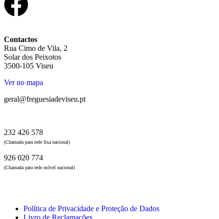
Contactos
Rua Cimo de Vila, 2
Solar dos Peixotos
3500-105 Viseu
Ver no mapa
geral@freguesiadeviseu.pt
232 426 578
(Chamada para rede fixa nacional)
926 020 774
(Chamada para rede móvel nacional)
Política de Privacidade e Proteção de Dados
Livro de Reclamações