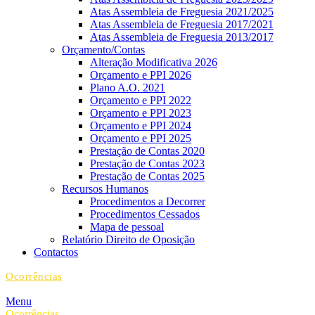
Atas Assembleia de Freguesia 2021/2025
Atas Assembleia de Freguesia 2017/2021
Atas Assembleia de Freguesia 2013/2017
Orçamento/Contas
Alteração Modificativa 2026
Orçamento e PPI 2026
Plano A.O. 2021
Orçamento e PPI 2022
Orçamento e PPI 2023
Orçamento e PPI 2024
Orçamento e PPI 2025
Prestação de Contas 2020
Prestação de Contas 2023
Prestação de Contas 2025
Recursos Humanos
Procedimentos a Decorrer
Procedimentos Cessados
Mapa de pessoal
Relatório Direito de Oposição
Contactos
Ocorrências
Menu
Ocorrências