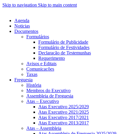
Skip to navigation
Skip to main content
Agenda
Noticias
Documentos
Formulários
Formulário de Publicidade
Formulário de Festividades
Declaração de Testemunhas
Requerimento
Avisos e Editais
Comunicações
Taxas
Freguesia
História
Membros do Executivo
Assembleia de Freguesia
Atas – Executivo
Atas Executivo 2025/2029
Atas Executivo 2021/2025
Atas Executivo 2017/2021
Atas Executivo 2013/2017
Atas – Assembleia
Atas Assembleia de Freguesia 2025/2029