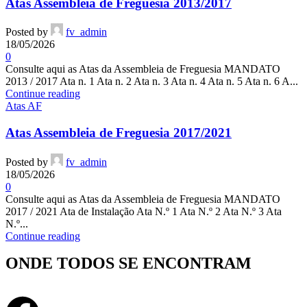
Atas Assembleia de Freguesia 2013/2017
Posted by
fv_admin
18/05/2026
0
Consulte aqui as Atas da Assembleia de Freguesia MANDATO
2013 / 2017 Ata n. 1 Ata n. 2 Ata n. 3 Ata n. 4 Ata n. 5 Ata n. 6 A...
Continue reading
Atas AF
Atas Assembleia de Freguesia 2017/2021
Posted by
fv_admin
18/05/2026
0
Consulte aqui as Atas da Assembleia de Freguesia MANDATO
2017 / 2021 Ata de Instalação Ata N.º 1 Ata N.º 2 Ata N.º 3 Ata
N.º...
Continue reading
ONDE TODOS SE ENCONTRAM