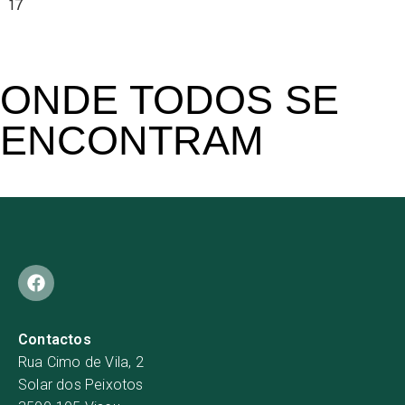
17
ONDE TODOS SE
ENCONTRAM
Contactos
Rua Cimo de Vila, 2
Solar dos Peixotos