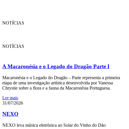
NOTÍCIAS
NOTÍCIAS
A Macaronésia e o Legado do Dragão Parte I
Macaronésia e o Legado do Dragão – Parte representa a primeira
etapa de uma investigação artística desenvolvida por Vanessa
Chrystie sobre a flora e a fauna da Macaronésia Portuguesa.
Ler mais
31/07/2026
NEXO
NEXO leva música eletrónica ao Solar do Vinho do Dão