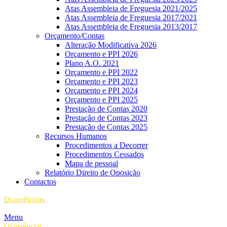
Atas Assembleia de Freguesia 2021/2025
Atas Assembleia de Freguesia 2017/2021
Atas Assembleia de Freguesia 2013/2017
Orçamento/Contas
Alteração Modificativa 2026
Orçamento e PPI 2026
Plano A.O. 2021
Orçamento e PPI 2022
Orçamento e PPI 2023
Orçamento e PPI 2024
Orçamento e PPI 2025
Prestação de Contas 2020
Prestação de Contas 2023
Prestação de Contas 2025
Recursos Humanos
Procedimentos a Decorrer
Procedimentos Cessados
Mapa de pessoal
Relatório Direito de Oposição
Contactos
Ocorrências
Menu
Ocorrências