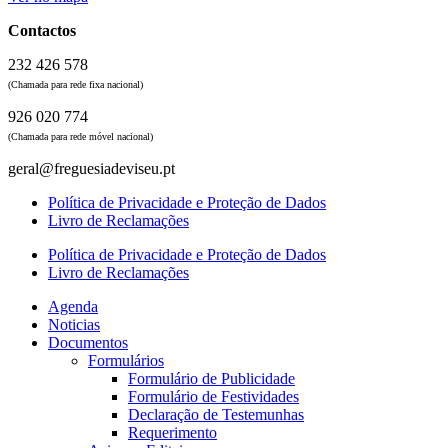
Contactos
232 426 578
(Chamada para rede fixa nacional)
926 020 774
(Chamada para rede móvel nacional)
geral@freguesiadeviseu.pt
Política de Privacidade e Proteção de Dados
Livro de Reclamações
Política de Privacidade e Proteção de Dados
Livro de Reclamações
Agenda
Noticias
Documentos
Formulários
Formulário de Publicidade
Formulário de Festividades
Declaração de Testemunhas
Requerimento