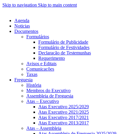
Skip to navigation
Skip to main content
Agenda
Noticias
Documentos
Formulários
Formulário de Publicidade
Formulário de Festividades
Declaração de Testemunhas
Requerimento
Avisos e Editais
Comunicações
Taxas
Freguesia
História
Membros do Executivo
Assembleia de Freguesia
Atas – Executivo
Atas Executivo 2025/2029
Atas Executivo 2021/2025
Atas Executivo 2017/2021
Atas Executivo 2013/2017
Atas – Assembleia
Atas Assembleia de Freguesia 2025/2029