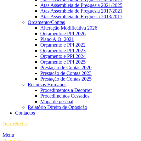
Atas Assembleia de Freguesia 2021/2025
Atas Assembleia de Freguesia 2017/2021
Atas Assembleia de Freguesia 2013/2017
Orçamento/Contas
Alteração Modificativa 2026
Orçamento e PPI 2026
Plano A.O. 2021
Orçamento e PPI 2022
Orçamento e PPI 2023
Orçamento e PPI 2024
Orçamento e PPI 2025
Prestação de Contas 2020
Prestação de Contas 2023
Prestação de Contas 2025
Recursos Humanos
Procedimentos a Decorrer
Procedimentos Cessados
Mapa de pessoal
Relatório Direito de Oposição
Contactos
Ocorrências
Menu
Ocorrências