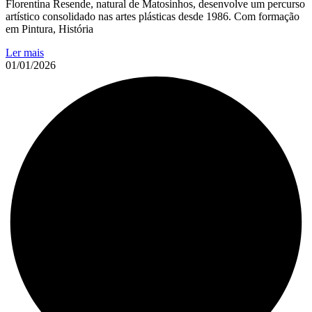
Florentina Resende, natural de Matosinhos, desenvolve um percurso
artístico consolidado nas artes plásticas desde 1986. Com formação
em Pintura, História
Ler mais
01/01/2026