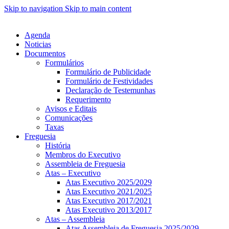
Skip to navigation
Skip to main content
Agenda
Noticias
Documentos
Formulários
Formulário de Publicidade
Formulário de Festividades
Declaração de Testemunhas
Requerimento
Avisos e Editais
Comunicações
Taxas
Freguesia
História
Membros do Executivo
Assembleia de Freguesia
Atas – Executivo
Atas Executivo 2025/2029
Atas Executivo 2021/2025
Atas Executivo 2017/2021
Atas Executivo 2013/2017
Atas – Assembleia
Atas Assembleia de Freguesia 2025/2029