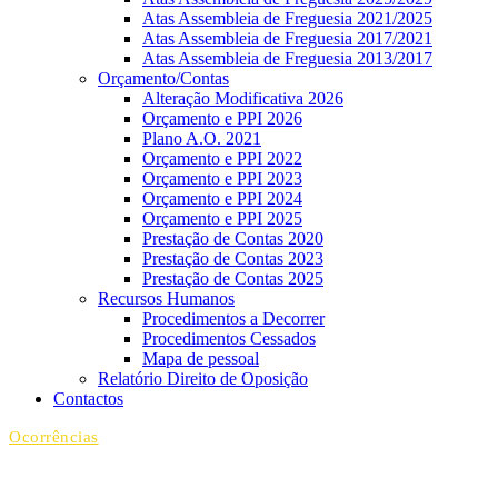
Atas Assembleia de Freguesia 2021/2025
Atas Assembleia de Freguesia 2017/2021
Atas Assembleia de Freguesia 2013/2017
Orçamento/Contas
Alteração Modificativa 2026
Orçamento e PPI 2026
Plano A.O. 2021
Orçamento e PPI 2022
Orçamento e PPI 2023
Orçamento e PPI 2024
Orçamento e PPI 2025
Prestação de Contas 2020
Prestação de Contas 2023
Prestação de Contas 2025
Recursos Humanos
Procedimentos a Decorrer
Procedimentos Cessados
Mapa de pessoal
Relatório Direito de Oposição
Contactos
Ocorrências