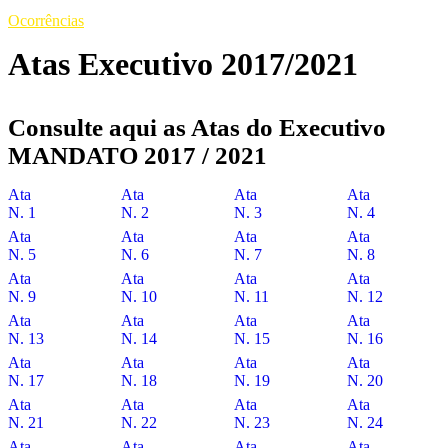
Ocorrências
Atas Executivo 2017/2021
Consulte aqui as Atas do Executivo
MANDATO 2017 / 2021
Ata
Ata
Ata
Ata
N. 1
N. 2
N. 3
N. 4
Ata
Ata
Ata
Ata
N. 5
N. 6
N. 7
N. 8
Ata
Ata
Ata
Ata
N. 9
N. 10
N. 11
N. 12
Ata
Ata
Ata
Ata
N. 13
N. 14
N. 15
N. 16
Ata
Ata
Ata
Ata
N. 17
N. 18
N. 19
N. 20
Ata
Ata
Ata
Ata
N. 21
N. 22
N. 23
N. 24
Ata
Ata
Ata
Ata