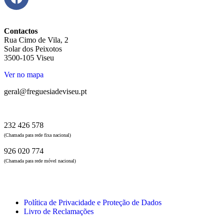
Contactos
Rua Cimo de Vila, 2
Solar dos Peixotos
3500-105 Viseu
Ver no mapa
geral@freguesiadeviseu.pt
232 426 578
(Chamada para rede fixa nacional)
926 020 774
(Chamada para rede móvel nacional)
Política de Privacidade e Proteção de Dados
Livro de Reclamações