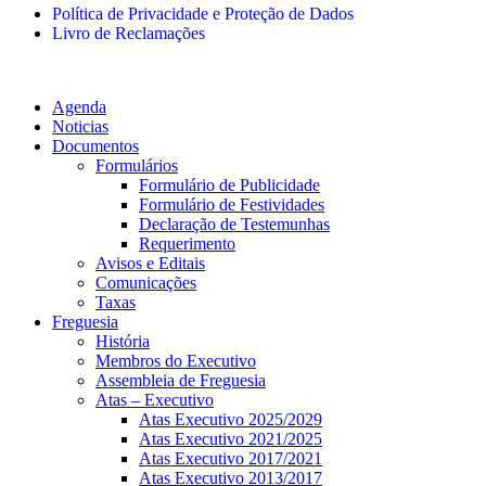
Política de Privacidade e Proteção de Dados
Livro de Reclamações
Agenda
Noticias
Documentos
Formulários
Formulário de Publicidade
Formulário de Festividades
Declaração de Testemunhas
Requerimento
Avisos e Editais
Comunicações
Taxas
Freguesia
História
Membros do Executivo
Assembleia de Freguesia
Atas – Executivo
Atas Executivo 2025/2029
Atas Executivo 2021/2025
Atas Executivo 2017/2021
Atas Executivo 2013/2017