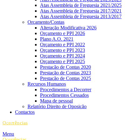
Atas Assembleia de Freguesia 2021/2025
Atas Assembleia de Freguesia 2017/2021
Atas Assembleia de Freguesia 2013/2017
Orçamento/Contas
Alteração Modificativa 2026
Orçamento e PPI 2026
Plano A.O. 2021
Orçamento e PPI 2022
Orçamento e PPI 2023
Orçamento e PPI 2024
Orçamento e PPI 2025
Prestação de Contas 2020
Prestação de Contas 2023
Prestação de Contas 2025
Recursos Humanos
Procedimentos a Decorrer
Procedimentos Cessados
Mapa de pessoal
Relatório Direito de Oposição
Contactos
Ocorrências
Menu
Ocorrências