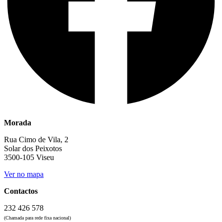
Morada
Rua Cimo de Vila, 2
Solar dos Peixotos
3500-105 Viseu
Ver no mapa
Contactos
232 426 578
(Chamada para rede fixa nacional)