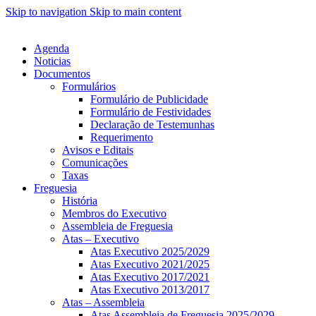
Skip to navigation
Skip to main content
Agenda
Noticias
Documentos
Formulários
Formulário de Publicidade
Formulário de Festividades
Declaração de Testemunhas
Requerimento
Avisos e Editais
Comunicações
Taxas
Freguesia
História
Membros do Executivo
Assembleia de Freguesia
Atas – Executivo
Atas Executivo 2025/2029
Atas Executivo 2021/2025
Atas Executivo 2017/2021
Atas Executivo 2013/2017
Atas – Assembleia
Atas Assembleia de Freguesia 2025/2029