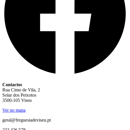
Contactos
Rua Cimo de Vila, 2
Solar dos Peixotos
3500-105 Viseu
Ver no mapa
geral@freguesiadeviseu.pt
232 426 578