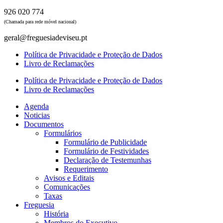
926 020 774
(Chamada para rede móvel nacional)
geral@freguesiadeviseu.pt
Política de Privacidade e Proteção de Dados
Livro de Reclamações
Política de Privacidade e Proteção de Dados
Livro de Reclamações
Agenda
Noticias
Documentos
Formulários
Formulário de Publicidade
Formulário de Festividades
Declaração de Testemunhas
Requerimento
Avisos e Editais
Comunicações
Taxas
Freguesia
História
Membros do Executivo