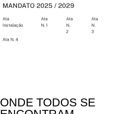
MANDATO 2025 / 2029
Ata
Ata
Ata
Ata
Instalação
N. 1
N.
N.
2
3
Ata N. 4
ONDE TODOS SE
ENCONTRAM