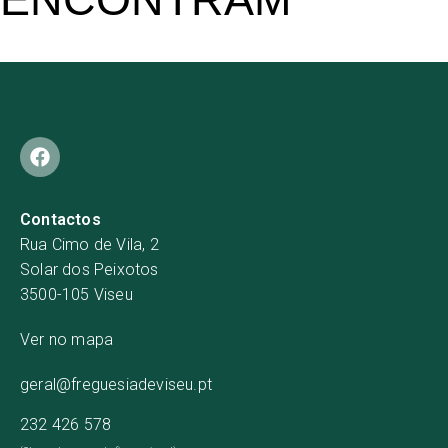
Contactos
Rua Cimo de Vila, 2
Solar dos Peixotos
3500-105 Viseu
Ver no mapa
geral@freguesiadeviseu.pt
232 426 578