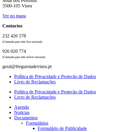
Solar dos Peixotos
3500-105 Viseu
Ver no mapa
Contactos
232 426 578
(Chamada para rede fixa nacional)
926 020 774
(Chamada para rede móvel nacional)
geral@freguesiadeviseu.pt
Política de Privacidade e Proteção de Dados
Livro de Reclamações
Política de Privacidade e Proteção de Dados
Livro de Reclamações
Agenda
Noticias
Documentos
Formulários
Formulário de Publicidade