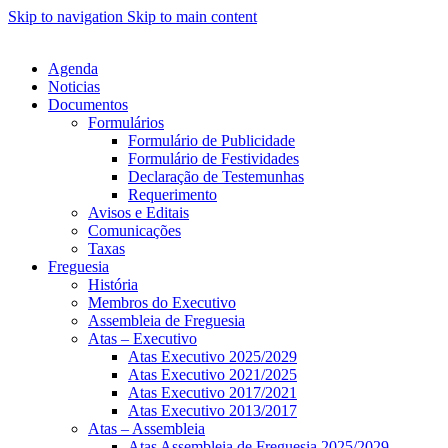
Skip to navigation
Skip to main content
Agenda
Noticias
Documentos
Formulários
Formulário de Publicidade
Formulário de Festividades
Declaração de Testemunhas
Requerimento
Avisos e Editais
Comunicações
Taxas
Freguesia
História
Membros do Executivo
Assembleia de Freguesia
Atas – Executivo
Atas Executivo 2025/2029
Atas Executivo 2021/2025
Atas Executivo 2017/2021
Atas Executivo 2013/2017
Atas – Assembleia
Atas Assembleia de Freguesia 2025/2029