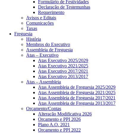
Formulário de Festividades
Declaração de Testemunhas
Requerimento
Avisos e Editais
Comunicações
Taxas
Freguesia
História
Membros do Executivo
Assembleia de Freguesia
Atas – Executivo
Atas Executivo 2025/2029
Atas Executivo 2021/2025
Atas Executivo 2017/2021
Atas Executivo 2013/2017
Atas – Assembleia
Atas Assembleia de Freguesia 2025/2029
Atas Assembleia de Freguesia 2021/2025
Atas Assembleia de Freguesia 2017/2021
Atas Assembleia de Freguesia 2013/2017
Orçamento/Contas
Alteração Modificativa 2026
Orçamento e PPI 2026
Plano A.O. 2021
Orçamento e PPI 2022