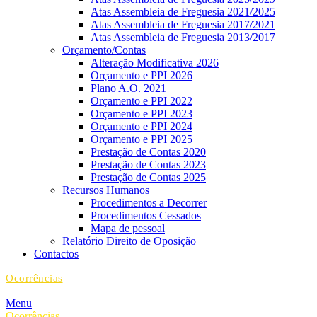
Atas Assembleia de Freguesia 2021/2025
Atas Assembleia de Freguesia 2017/2021
Atas Assembleia de Freguesia 2013/2017
Orçamento/Contas
Alteração Modificativa 2026
Orçamento e PPI 2026
Plano A.O. 2021
Orçamento e PPI 2022
Orçamento e PPI 2023
Orçamento e PPI 2024
Orçamento e PPI 2025
Prestação de Contas 2020
Prestação de Contas 2023
Prestação de Contas 2025
Recursos Humanos
Procedimentos a Decorrer
Procedimentos Cessados
Mapa de pessoal
Relatório Direito de Oposição
Contactos
Ocorrências
Menu
Ocorrências