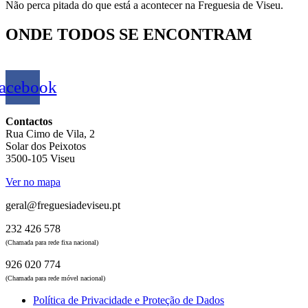
Não perca pitada do que está a acontecer na Freguesia de Viseu.
ONDE TODOS SE ENCONTRAM
acebook
Contactos
Rua Cimo de Vila, 2
Solar dos Peixotos
3500-105 Viseu
Ver no mapa
geral@freguesiadeviseu.pt
232 426 578
(Chamada para rede fixa nacional)
926 020 774
(Chamada para rede móvel nacional)
Política de Privacidade e Proteção de Dados