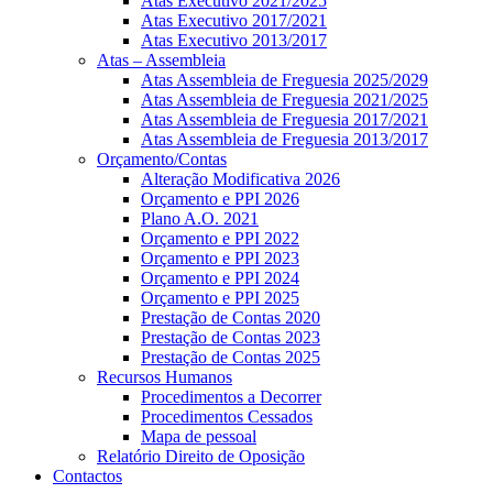
Atas Executivo 2021/2025
Atas Executivo 2017/2021
Atas Executivo 2013/2017
Atas – Assembleia
Atas Assembleia de Freguesia 2025/2029
Atas Assembleia de Freguesia 2021/2025
Atas Assembleia de Freguesia 2017/2021
Atas Assembleia de Freguesia 2013/2017
Orçamento/Contas
Alteração Modificativa 2026
Orçamento e PPI 2026
Plano A.O. 2021
Orçamento e PPI 2022
Orçamento e PPI 2023
Orçamento e PPI 2024
Orçamento e PPI 2025
Prestação de Contas 2020
Prestação de Contas 2023
Prestação de Contas 2025
Recursos Humanos
Procedimentos a Decorrer
Procedimentos Cessados
Mapa de pessoal
Relatório Direito de Oposição
Contactos