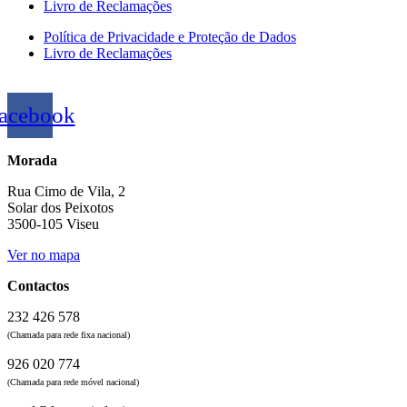
Livro de Reclamações
Política de Privacidade e Proteção de Dados
Livro de Reclamações
acebook
Morada
Rua Cimo de Vila, 2
Solar dos Peixotos
3500-105 Viseu
Ver no mapa
Contactos
232 426 578
(Chamada para rede fixa nacional)
926 020 774
(Chamada para rede móvel nacional)