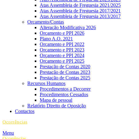
Atas Assembleia de Freguesia 2021/2025
Atas Assembleia de Freguesia 2017/2021
Atas Assembleia de Freguesia 2013/2017
Orçamento/Contas
Alteração Modificativa 2026
Orçamento e PPI 2026
Plano A.O. 2021
Orçamento e PPI 2022
Orçamento e PPI 2023
Orçamento e PPI 2024
Orçamento e PPI 2025
Prestação de Contas 2020
Prestação de Contas 2023
Prestação de Contas 2025
Recursos Humanos
Procedimentos a Decorrer
Procedimentos Cessados
Mapa de pessoal
Relatório Direito de Oposição
Contactos
Ocorrências
Menu
Ocorrências