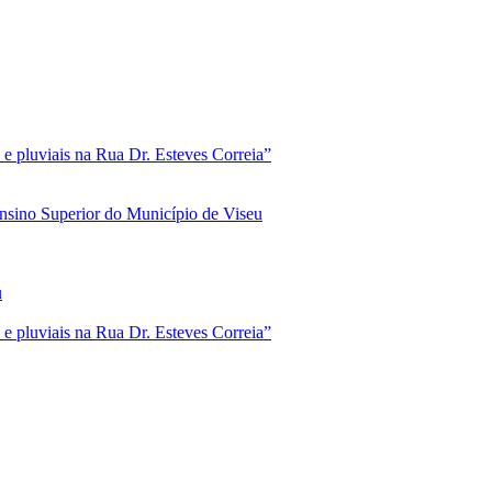
e pluviais na Rua Dr. Esteves Correia”
nsino Superior do Município de Viseu
u
e pluviais na Rua Dr. Esteves Correia”