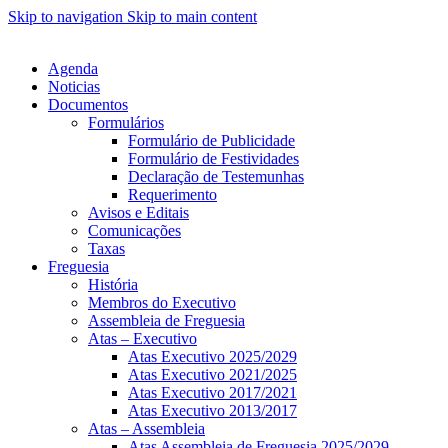
Skip to navigation
Skip to main content
Agenda
Noticias
Documentos
Formulários
Formulário de Publicidade
Formulário de Festividades
Declaração de Testemunhas
Requerimento
Avisos e Editais
Comunicações
Taxas
Freguesia
História
Membros do Executivo
Assembleia de Freguesia
Atas – Executivo
Atas Executivo 2025/2029
Atas Executivo 2021/2025
Atas Executivo 2017/2021
Atas Executivo 2013/2017
Atas – Assembleia
Atas Assembleia de Freguesia 2025/2029