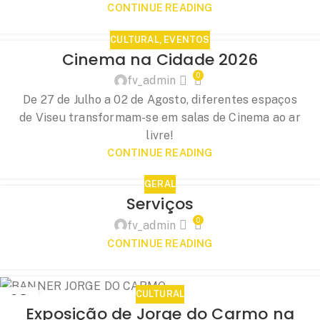
CONTINUE READING
CULTURAL
,
EVENTOS
Cinema na Cidade 2026
0
fv_admin
De 27 de Julho a 02 de Agosto, diferentes espaços
de Viseu transformam-se em salas de Cinema ao ar
livre!
CONTINUE READING
GERAL
Serviços
0
fv_admin
CONTINUE READING
CULTURAL
03
Exposição de Jorge do Carmo na
JUL