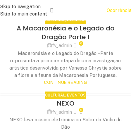
Skip to navigation
Ocorrênci
Skip to main content
CULTURAL
,
EVENTOS
A Macaronésia e o Legado do
Dragão Parte I
0
fv_admin
Macaronésia e o Legado do Dragão – Parte
representa a primeira etapa de uma investigação
artística desenvolvida por Vanessa Chrystie sobre
a flora e a fauna da Macaronésia Portuguesa.
CONTINUE READING
CULTURAL
,
EVENTOS
NEXO
0
fv_admin
NEXO leva música eletrónica ao Solar do Vinho do
Dão