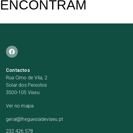
ENCONTRAM
Contactos
Rua Cimo de Vila, 2
Solar dos Peixotos
3500-105 Viseu
Ver no mapa
geral@freguesiadeviseu.pt
232 426 578