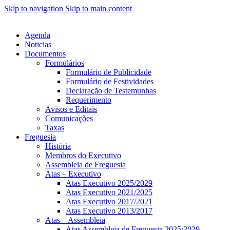
Skip to navigation
Skip to main content
Agenda
Noticias
Documentos
Formulários
Formulário de Publicidade
Formulário de Festividades
Declaração de Testemunhas
Requerimento
Avisos e Editais
Comunicações
Taxas
Freguesia
História
Membros do Executivo
Assembleia de Freguesia
Atas – Executivo
Atas Executivo 2025/2029
Atas Executivo 2021/2025
Atas Executivo 2017/2021
Atas Executivo 2013/2017
Atas – Assembleia
Atas Assembleia de Freguesia 2025/2029