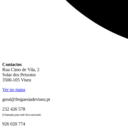
Contactos
Rua Cimo de Vila, 2
Solar dos Peixotos
3500-105 Viseu
Ver no mapa
geral@freguesiadeviseu.pt
232 426 578
(Chamada para rede fixa nacional)
926 020 774