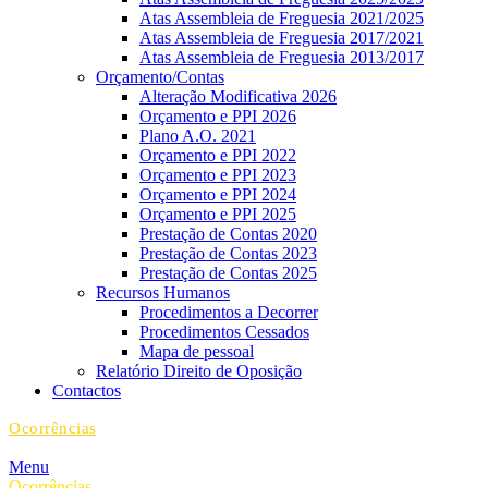
Atas Assembleia de Freguesia 2021/2025
Atas Assembleia de Freguesia 2017/2021
Atas Assembleia de Freguesia 2013/2017
Orçamento/Contas
Alteração Modificativa 2026
Orçamento e PPI 2026
Plano A.O. 2021
Orçamento e PPI 2022
Orçamento e PPI 2023
Orçamento e PPI 2024
Orçamento e PPI 2025
Prestação de Contas 2020
Prestação de Contas 2023
Prestação de Contas 2025
Recursos Humanos
Procedimentos a Decorrer
Procedimentos Cessados
Mapa de pessoal
Relatório Direito de Oposição
Contactos
Ocorrências
Menu
Ocorrências