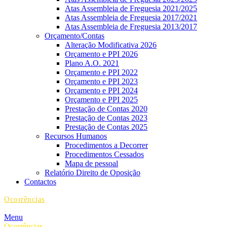
Atas Assembleia de Freguesia 2021/2025
Atas Assembleia de Freguesia 2017/2021
Atas Assembleia de Freguesia 2013/2017
Orçamento/Contas
Alteração Modificativa 2026
Orçamento e PPI 2026
Plano A.O. 2021
Orçamento e PPI 2022
Orçamento e PPI 2023
Orçamento e PPI 2024
Orçamento e PPI 2025
Prestação de Contas 2020
Prestação de Contas 2023
Prestação de Contas 2025
Recursos Humanos
Procedimentos a Decorrer
Procedimentos Cessados
Mapa de pessoal
Relatório Direito de Oposição
Contactos
Ocorrências
Menu
Ocorrências