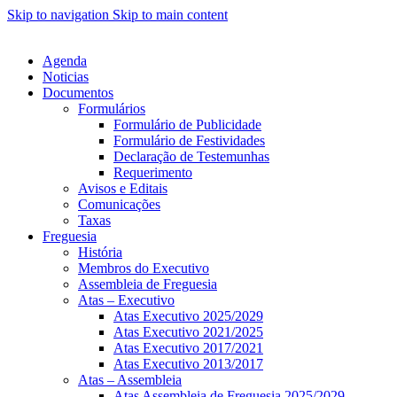
Skip to navigation
Skip to main content
Agenda
Noticias
Documentos
Formulários
Formulário de Publicidade
Formulário de Festividades
Declaração de Testemunhas
Requerimento
Avisos e Editais
Comunicações
Taxas
Freguesia
História
Membros do Executivo
Assembleia de Freguesia
Atas – Executivo
Atas Executivo 2025/2029
Atas Executivo 2021/2025
Atas Executivo 2017/2021
Atas Executivo 2013/2017
Atas – Assembleia
Atas Assembleia de Freguesia 2025/2029