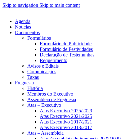
Skip to navigation
Skip to main content
Agenda
Noticias
Documentos
Formulários
Formulário de Publicidade
Formulário de Festividades
Declaração de Testemunhas
Requerimento
Avisos e Editais
Comunicações
Taxas
Freguesia
História
Membros do Executivo
Assembleia de Freguesia
Atas – Executivo
Atas Executivo 2025/2029
Atas Executivo 2021/2025
Atas Executivo 2017/2021
Atas Executivo 2013/2017
Atas – Assembleia
Atas Assembleia de Freguesia 2025/2029