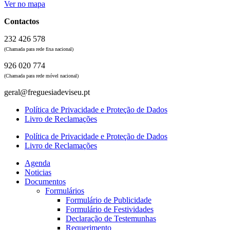
Ver no mapa
Contactos
232 426 578
(Chamada para rede fixa nacional)
926 020 774
(Chamada para rede móvel nacional)
geral@freguesiadeviseu.pt
Política de Privacidade e Proteção de Dados
Livro de Reclamações
Política de Privacidade e Proteção de Dados
Livro de Reclamações
Agenda
Noticias
Documentos
Formulários
Formulário de Publicidade
Formulário de Festividades
Declaração de Testemunhas
Requerimento