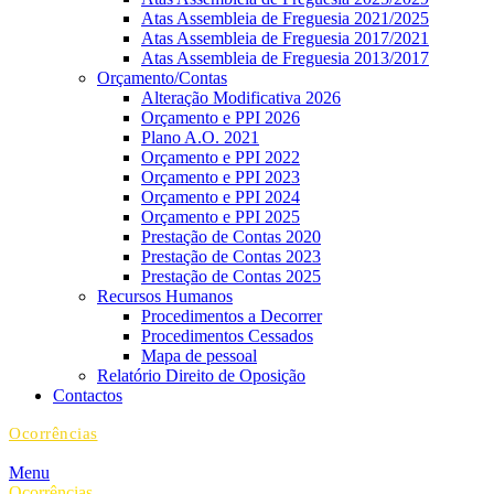
Atas Assembleia de Freguesia 2021/2025
Atas Assembleia de Freguesia 2017/2021
Atas Assembleia de Freguesia 2013/2017
Orçamento/Contas
Alteração Modificativa 2026
Orçamento e PPI 2026
Plano A.O. 2021
Orçamento e PPI 2022
Orçamento e PPI 2023
Orçamento e PPI 2024
Orçamento e PPI 2025
Prestação de Contas 2020
Prestação de Contas 2023
Prestação de Contas 2025
Recursos Humanos
Procedimentos a Decorrer
Procedimentos Cessados
Mapa de pessoal
Relatório Direito de Oposição
Contactos
Ocorrências
Menu
Ocorrências