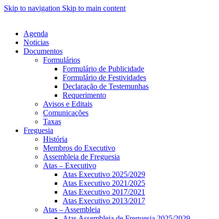
Skip to navigation
Skip to main content
Agenda
Noticias
Documentos
Formulários
Formulário de Publicidade
Formulário de Festividades
Declaração de Testemunhas
Requerimento
Avisos e Editais
Comunicações
Taxas
Freguesia
História
Membros do Executivo
Assembleia de Freguesia
Atas – Executivo
Atas Executivo 2025/2029
Atas Executivo 2021/2025
Atas Executivo 2017/2021
Atas Executivo 2013/2017
Atas – Assembleia
Atas Assembleia de Freguesia 2025/2029