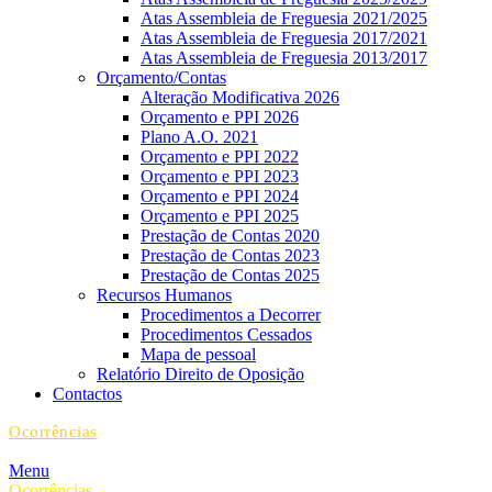
Atas Assembleia de Freguesia 2021/2025
Atas Assembleia de Freguesia 2017/2021
Atas Assembleia de Freguesia 2013/2017
Orçamento/Contas
Alteração Modificativa 2026
Orçamento e PPI 2026
Plano A.O. 2021
Orçamento e PPI 2022
Orçamento e PPI 2023
Orçamento e PPI 2024
Orçamento e PPI 2025
Prestação de Contas 2020
Prestação de Contas 2023
Prestação de Contas 2025
Recursos Humanos
Procedimentos a Decorrer
Procedimentos Cessados
Mapa de pessoal
Relatório Direito de Oposição
Contactos
Ocorrências
Menu
Ocorrências