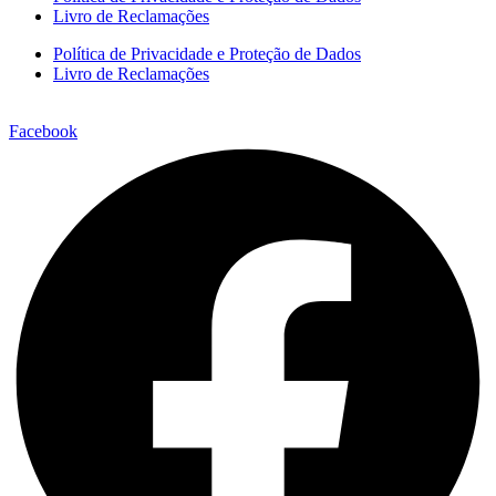
Livro de Reclamações
Política de Privacidade e Proteção de Dados
Livro de Reclamações
Facebook