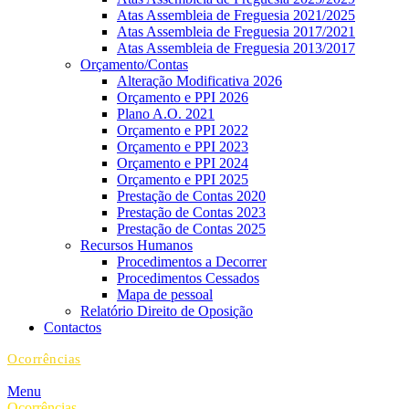
Atas Assembleia de Freguesia 2021/2025
Atas Assembleia de Freguesia 2017/2021
Atas Assembleia de Freguesia 2013/2017
Orçamento/Contas
Alteração Modificativa 2026
Orçamento e PPI 2026
Plano A.O. 2021
Orçamento e PPI 2022
Orçamento e PPI 2023
Orçamento e PPI 2024
Orçamento e PPI 2025
Prestação de Contas 2020
Prestação de Contas 2023
Prestação de Contas 2025
Recursos Humanos
Procedimentos a Decorrer
Procedimentos Cessados
Mapa de pessoal
Relatório Direito de Oposição
Contactos
Ocorrências
Menu
Ocorrências