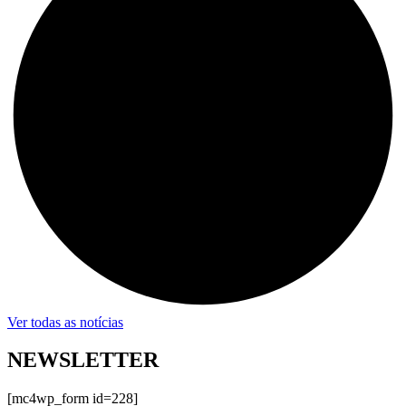
Ver todas as notícias
NEWSLETTER
[mc4wp_form id=228]