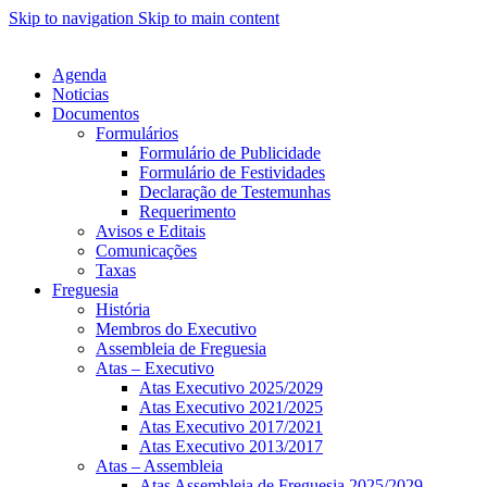
Skip to navigation
Skip to main content
Agenda
Noticias
Documentos
Formulários
Formulário de Publicidade
Formulário de Festividades
Declaração de Testemunhas
Requerimento
Avisos e Editais
Comunicações
Taxas
Freguesia
História
Membros do Executivo
Assembleia de Freguesia
Atas – Executivo
Atas Executivo 2025/2029
Atas Executivo 2021/2025
Atas Executivo 2017/2021
Atas Executivo 2013/2017
Atas – Assembleia
Atas Assembleia de Freguesia 2025/2029