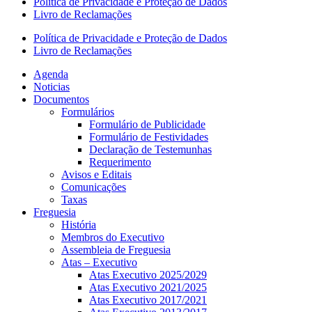
Política de Privacidade e Proteção de Dados
Livro de Reclamações
Política de Privacidade e Proteção de Dados
Livro de Reclamações
Agenda
Noticias
Documentos
Formulários
Formulário de Publicidade
Formulário de Festividades
Declaração de Testemunhas
Requerimento
Avisos e Editais
Comunicações
Taxas
Freguesia
História
Membros do Executivo
Assembleia de Freguesia
Atas – Executivo
Atas Executivo 2025/2029
Atas Executivo 2021/2025
Atas Executivo 2017/2021