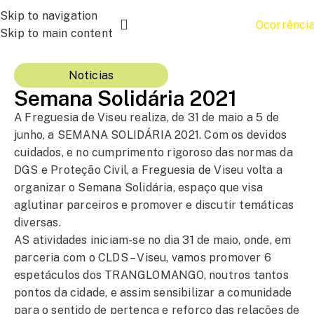
Skip to navigation
Ocorrênci
Skip to main content
Noticias
Semana Solidária 2021
A Freguesia de Viseu realiza, de 31 de maio a 5 de
junho, a SEMANA SOLIDÁRIA 2021. Com os devidos
cuidados, e no cumprimento rigoroso das normas da
DGS e Proteção Civil, a Freguesia de Viseu volta a
organizar o Semana Solidária, espaço que visa
aglutinar parceiros e promover e discutir temáticas
diversas.
AS atividades iniciam-se no dia 31 de maio, onde, em
parceria com o CLDS – Viseu, vamos promover 6
espetáculos dos TRANGLOMANGO, noutros tantos
pontos da cidade, e assim sensibilizar a comunidade
para o sentido de pertença e reforço das relações de