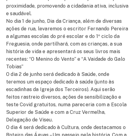
proximidade, promovendo a cidadania ativa, inclusiva
e saudável.
No dia 1 de junho, Dia da Criança, além de diversas
ações de rua, levaremos o escritor Fernando Pereira
a algumas escolas do pré escolar e do 1º ciclo da
Freguesia, onde partilhará, com as crianças, a sua
história de vida e apresentará os seus livros mais
recentes: “O Menino do Vento” e “A Vaidade do Galo
Tobias”
O dia 2 de junho será dedicado à Saúde, onde
teremos um espaço dedicado à saúde (junto às
escadinhas da Igreja dos Terceiros). Aqui serão
feitos rastreio diversos, ações de sensibilização e
teste Covid gratuitos, numa pareceria com a Escola
Superior de Saúde e com a Cruz Vermelha,
Delegação de Viseu.
O dia 4 será dedicado à Cultura, onde destacamos o
Roteiro das Águas – Um passeio pela história. Com a