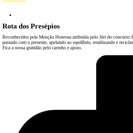
Rota dos Presépios
Reconhecidos pela Menção Honrosa atribuída pelo Júri do concurso R
passado com o presente, apelando ao equilíbrio, reutilizando e recicl
Fica a nossa gratidão pelo carinho e apoio.