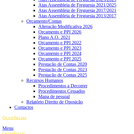
Atas Assembleia de Freguesia 2021/2025
Atas Assembleia de Freguesia 2017/2021
Atas Assembleia de Freguesia 2013/2017
Orçamento/Contas
Alteração Modificativa 2026
Orçamento e PPI 2026
Plano A.O. 2021
Orçamento e PPI 2022
Orçamento e PPI 2023
Orçamento e PPI 2024
Orçamento e PPI 2025
Prestação de Contas 2020
Prestação de Contas 2023
Prestação de Contas 2025
Recursos Humanos
Procedimentos a Decorrer
Procedimentos Cessados
Mapa de pessoal
Relatório Direito de Oposição
Contactos
Ocorrências
Menu
Ocorrências