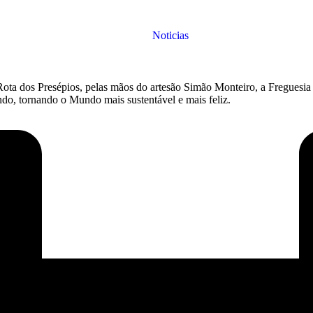
Noticias
ota dos Presépios, pelas mãos do artesão Simão Monteiro, a Freguesi
ando, tornando o Mundo mais sustentável e mais feliz.