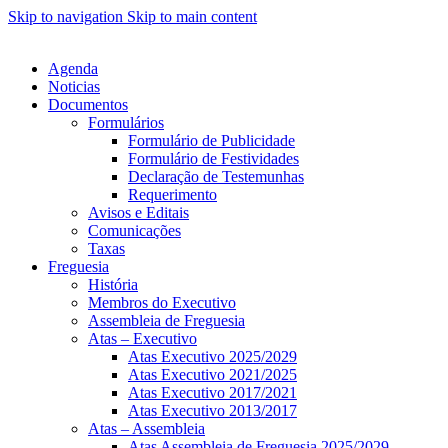
Skip to navigation
Skip to main content
Agenda
Noticias
Documentos
Formulários
Formulário de Publicidade
Formulário de Festividades
Declaração de Testemunhas
Requerimento
Avisos e Editais
Comunicações
Taxas
Freguesia
História
Membros do Executivo
Assembleia de Freguesia
Atas – Executivo
Atas Executivo 2025/2029
Atas Executivo 2021/2025
Atas Executivo 2017/2021
Atas Executivo 2013/2017
Atas – Assembleia
Atas Assembleia de Freguesia 2025/2029