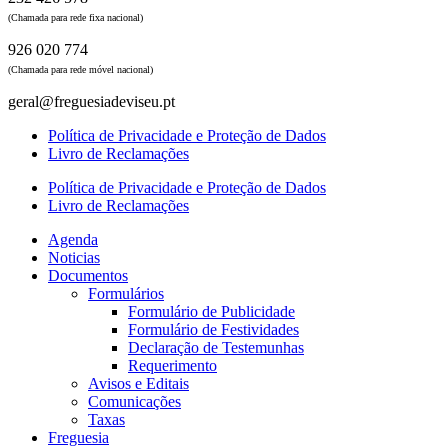
(Chamada para rede fixa nacional)
926 020 774
(Chamada para rede móvel nacional)
geral@freguesiadeviseu.pt
Política de Privacidade e Proteção de Dados
Livro de Reclamações
Política de Privacidade e Proteção de Dados
Livro de Reclamações
Agenda
Noticias
Documentos
Formulários
Formulário de Publicidade
Formulário de Festividades
Declaração de Testemunhas
Requerimento
Avisos e Editais
Comunicações
Taxas
Freguesia