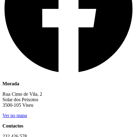
Morada
Rua Cimo de Vila, 2
Solar dos Peixotos
3500-105 Viseu
Ver no mapa
Contactos
232 426 578