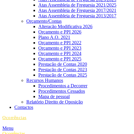
Atas Assembleia de Freguesia 2021/2025
Atas Assembleia de Freguesia 2017/2021
Atas Assembleia de Freguesia 2013/2017
Orçamento/Contas
Alteração Modificativa 2026
Orçamento e PPI 2026
Plano A.O. 2021
Orçamento e PPI 2022
Orçamento e PPI 2023
Orçamento e PPI 2024
Orçamento e PPI 2025
Prestação de Contas 2020
Prestação de Contas 2023
Prestação de Contas 2025
Recursos Humanos
Procedimentos a Decorrer
Procedimentos Cessados
Mapa de pessoal
Relatório Direito de Oposição
Contactos
Ocorrências
Menu
Ocorrências