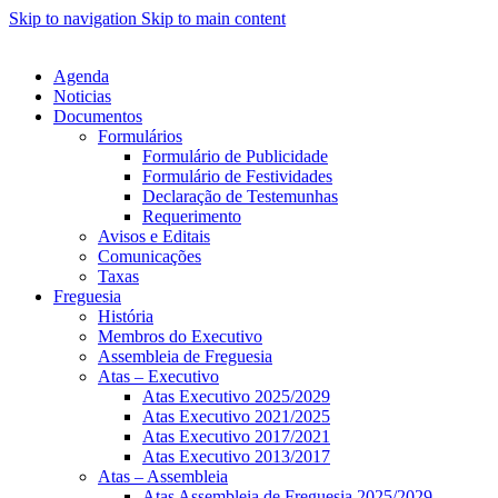
Skip to navigation
Skip to main content
Agenda
Noticias
Documentos
Formulários
Formulário de Publicidade
Formulário de Festividades
Declaração de Testemunhas
Requerimento
Avisos e Editais
Comunicações
Taxas
Freguesia
História
Membros do Executivo
Assembleia de Freguesia
Atas – Executivo
Atas Executivo 2025/2029
Atas Executivo 2021/2025
Atas Executivo 2017/2021
Atas Executivo 2013/2017
Atas – Assembleia
Atas Assembleia de Freguesia 2025/2029