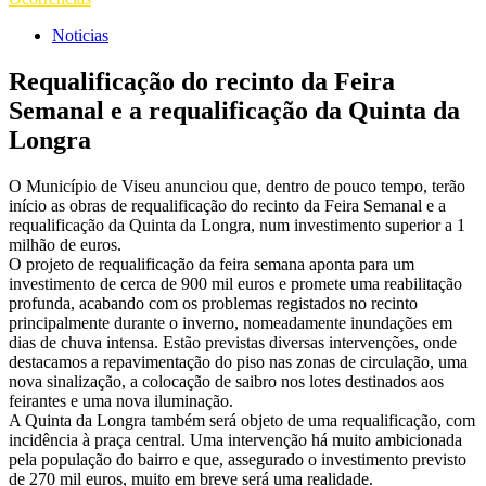
Noticias
Requalificação do recinto da Feira
Semanal e a requalificação da Quinta da
Longra
O Município de Viseu anunciou que, dentro de pouco tempo, terão
início as obras de requalificação do recinto da Feira Semanal e a
requalificação da Quinta da Longra, num investimento superior a 1
milhão de euros.
O projeto de requalificação da feira semana aponta para um
investimento de cerca de 900 mil euros e promete uma reabilitação
profunda, acabando com os problemas registados no recinto
principalmente durante o inverno, nomeadamente inundações em
dias de chuva intensa. Estão previstas diversas intervenções, onde
destacamos a repavimentação do piso nas zonas de circulação, uma
nova sinalização, a colocação de saibro nos lotes destinados aos
feirantes e uma nova iluminação.
A Quinta da Longra também será objeto de uma requalificação, com
incidência à praça central. Uma intervenção há muito ambicionada
pela população do bairro e que, assegurado o investimento previsto
de 270 mil euros, muito em breve será uma realidade.