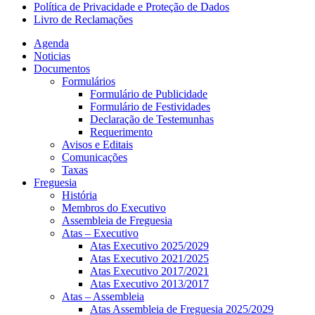
Política de Privacidade e Proteção de Dados
Livro de Reclamações
Agenda
Noticias
Documentos
Formulários
Formulário de Publicidade
Formulário de Festividades
Declaração de Testemunhas
Requerimento
Avisos e Editais
Comunicações
Taxas
Freguesia
História
Membros do Executivo
Assembleia de Freguesia
Atas – Executivo
Atas Executivo 2025/2029
Atas Executivo 2021/2025
Atas Executivo 2017/2021
Atas Executivo 2013/2017
Atas – Assembleia
Atas Assembleia de Freguesia 2025/2029