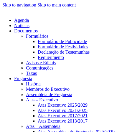
Skip to navigation
Skip to main content
Agenda
Noticias
Documentos
Formulários
Formulário de Publicidade
Formulário de Festividades
Declaração de Testemunhas
Requerimento
Avisos e Editais
Comunicações
Taxas
Freguesia
História
Membros do Executivo
Assembleia de Freguesia
Atas – Executivo
Atas Executivo 2025/2029
Atas Executivo 2021/2025
Atas Executivo 2017/2021
Atas Executivo 2013/2017
Atas – Assembleia
Atas Assembleia de Freguesia 2025/2029