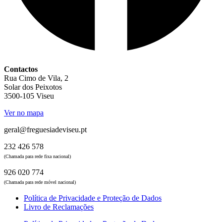
Contactos
Rua Cimo de Vila, 2
Solar dos Peixotos
3500-105 Viseu
Ver no mapa
geral@freguesiadeviseu.pt
232 426 578
(Chamada para rede fixa nacional)
926 020 774
(Chamada para rede móvel nacional)
Política de Privacidade e Proteção de Dados
Livro de Reclamações