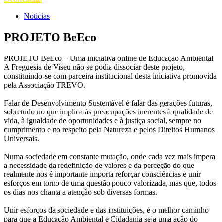
Noticias
PROJETO BeEco
PROJETO BeEco – Uma iniciativa online de Educação Ambiental
A Freguesia de Viseu não se podia dissociar deste projeto,
constituindo-se com parceira institucional desta iniciativa promovida
pela Associação TREVO.
Falar de Desenvolvimento Sustentável é falar das gerações futuras,
sobretudo no que implica às preocupações inerentes à qualidade de
vida, à igualdade de oportunidades e à justiça social, sempre no
cumprimento e no respeito pela Natureza e pelos Direitos Humanos
Universais.
Numa sociedade em constante mutação, onde cada vez mais impera
a necessidade da redefinição de valores e da perceção do que
realmente nos é importante importa reforçar consciências e unir
esforços em torno de uma questão pouco valorizada, mas que, todos
os dias nos chama a atenção sob diversas formas.
Unir esforços da sociedade e das instituições, é o melhor caminho
para que a Educação Ambiental e Cidadania seja uma ação do