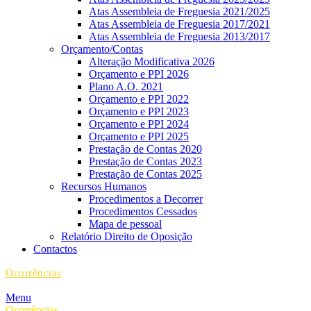
Atas Assembleia de Freguesia 2021/2025
Atas Assembleia de Freguesia 2017/2021
Atas Assembleia de Freguesia 2013/2017
Orçamento/Contas
Alteração Modificativa 2026
Orçamento e PPI 2026
Plano A.O. 2021
Orçamento e PPI 2022
Orçamento e PPI 2023
Orçamento e PPI 2024
Orçamento e PPI 2025
Prestação de Contas 2020
Prestação de Contas 2023
Prestação de Contas 2025
Recursos Humanos
Procedimentos a Decorrer
Procedimentos Cessados
Mapa de pessoal
Relatório Direito de Oposição
Contactos
Ocorrências
Menu
Ocorrências