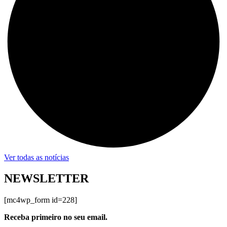
Ver todas as notícias
NEWSLETTER
[mc4wp_form id=228]
Receba primeiro no seu email.