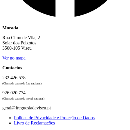
Morada
Rua Cimo de Vila, 2
Solar dos Peixotos
3500-105 Viseu
Ver no mapa
Contactos
232 426 578
(Chamada para rede fixa nacional)
926 020 774
(Chamada para rede móvel nacional)
geral@freguesiadeviseu.pt
Política de Privacidade e Proteção de Dados
Livro de Reclamações