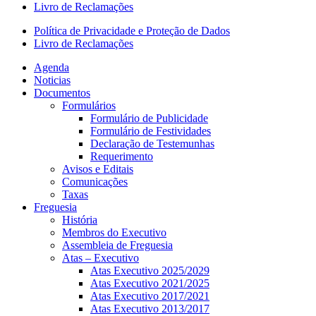
Livro de Reclamações
Política de Privacidade e Proteção de Dados
Livro de Reclamações
Agenda
Noticias
Documentos
Formulários
Formulário de Publicidade
Formulário de Festividades
Declaração de Testemunhas
Requerimento
Avisos e Editais
Comunicações
Taxas
Freguesia
História
Membros do Executivo
Assembleia de Freguesia
Atas – Executivo
Atas Executivo 2025/2029
Atas Executivo 2021/2025
Atas Executivo 2017/2021
Atas Executivo 2013/2017