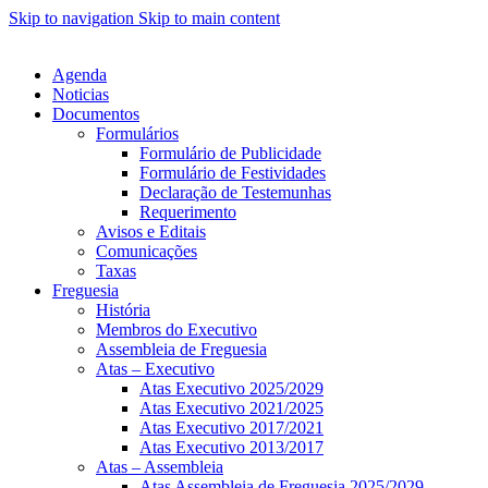
Skip to navigation
Skip to main content
Agenda
Noticias
Documentos
Formulários
Formulário de Publicidade
Formulário de Festividades
Declaração de Testemunhas
Requerimento
Avisos e Editais
Comunicações
Taxas
Freguesia
História
Membros do Executivo
Assembleia de Freguesia
Atas – Executivo
Atas Executivo 2025/2029
Atas Executivo 2021/2025
Atas Executivo 2017/2021
Atas Executivo 2013/2017
Atas – Assembleia
Atas Assembleia de Freguesia 2025/2029