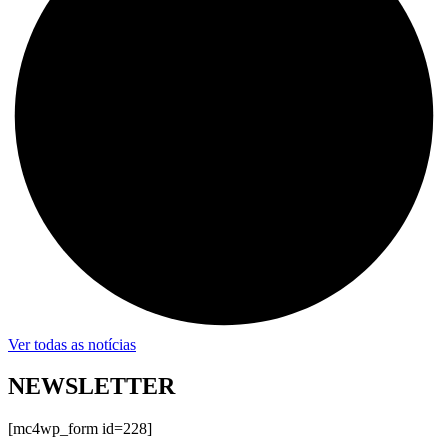
Ver todas as notícias
NEWSLETTER
[mc4wp_form id=228]