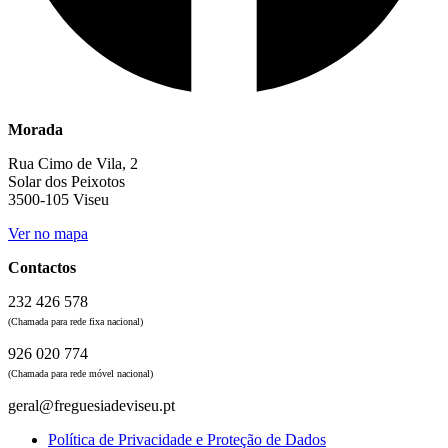
Morada
Rua Cimo de Vila, 2
Solar dos Peixotos
3500-105 Viseu
Ver no mapa
Contactos
232 426 578
(Chamada para rede fixa nacional)
926 020 774
(Chamada para rede móvel nacional)
geral@freguesiadeviseu.pt
Política de Privacidade e Proteção de Dados