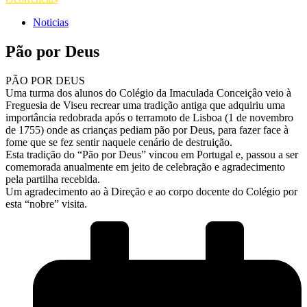
Noticias
Pão por Deus
PÃO POR DEUS
Uma turma dos alunos do Colégio da Imaculada Conceiçâo veio à
Freguesia de Viseu recrear uma tradição antiga que adquiriu uma
importância redobrada após o terramoto de Lisboa (1 de novembro
de 1755) onde as crianças pediam pão por Deus, para fazer face à
fome que se fez sentir naquele cenário de destruição.
Esta tradição do “Pão por Deus” vincou em Portugal e, passou a ser
comemorada anualmente em jeito de celebração e agradecimento
pela partilha recebida.
Um agradecimento ao à Direção e ao corpo docente do Colégio por
esta “nobre” visita.