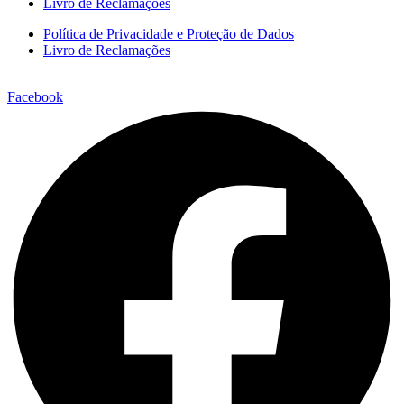
Livro de Reclamações
Política de Privacidade e Proteção de Dados
Livro de Reclamações
Facebook