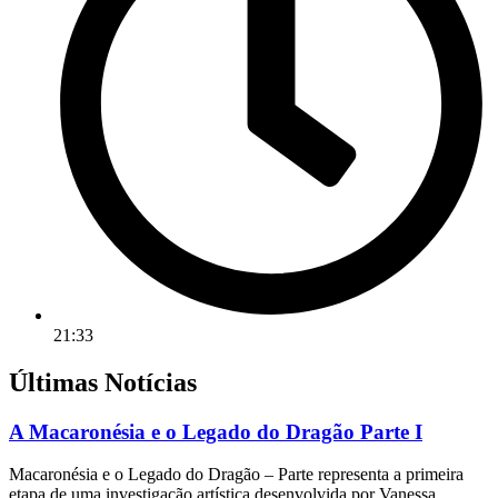
21:33
Últimas Notícias
A Macaronésia e o Legado do Dragão Parte I
Macaronésia e o Legado do Dragão – Parte representa a primeira
etapa de uma investigação artística desenvolvida por Vanessa