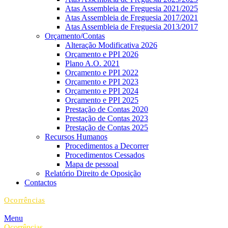
Atas Assembleia de Freguesia 2021/2025
Atas Assembleia de Freguesia 2017/2021
Atas Assembleia de Freguesia 2013/2017
Orçamento/Contas
Alteração Modificativa 2026
Orçamento e PPI 2026
Plano A.O. 2021
Orçamento e PPI 2022
Orçamento e PPI 2023
Orçamento e PPI 2024
Orçamento e PPI 2025
Prestação de Contas 2020
Prestação de Contas 2023
Prestação de Contas 2025
Recursos Humanos
Procedimentos a Decorrer
Procedimentos Cessados
Mapa de pessoal
Relatório Direito de Oposição
Contactos
Ocorrências
Menu
Ocorrências