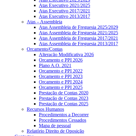
Atas Executivo 2021/2025
Atas Executivo 2017/2021
Atas Executivo 2013/2017
Atas – Assembleia
Atas Assembleia de Freguesia 2025/2029
Atas Assembleia de Freguesia 2021/2025
Atas Assembleia de Freguesia 2017/2021
Atas Assembleia de Freguesia 2013/2017
Orçamento/Contas
Alteração Modificativa 2026
Orçamento e PPI 2026
Plano A.O. 2021
Orçamento e PPI 2022
Orçamento e PPI 2023
Orçamento e PPI 2024
Orçamento e PPI 2025
Prestação de Contas 2020
Prestação de Contas 2023
Prestação de Contas 2025
Recursos Humanos
Procedimentos a Decorrer
Procedimentos Cessados
Mapa de pessoal
Relatório Direito de Oposição