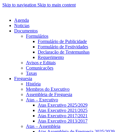
Skip to navigation
Skip to main content
Agenda
Noticias
Documentos
Formulários
Formulário de Publicidade
Formulário de Festividades
Declaração de Testemunhas
Requerimento
Avisos e Editais
Comunicações
Taxas
Freguesia
História
Membros do Executivo
Assembleia de Freguesia
Atas – Executivo
Atas Executivo 2025/2029
Atas Executivo 2021/2025
Atas Executivo 2017/2021
Atas Executivo 2013/2017
Atas – Assembleia
Atas Assembleia de Freguesia 2025/2029