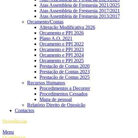
Atas Assembleia de Freguesia 2021/2025
Atas Assembleia de Freguesia 2017/2021
Atas Assembleia de Freguesia 2013/2017
Orçamento/Contas
Alteração Modificativa 2026
Orçamento e PPI 2026
Plano A.O. 2021
Orçamento e PPI 2022
Orçamento e PPI 2023
Orçamento e PPI 2024
Orçamento e PPI 2025
Prestação de Contas 2020
Prestação de Contas 2023
Prestação de Contas 2025
Recursos Humanos
Procedimentos a Decorrer
Procedimentos Cessados
Mapa de pessoal
Relatório Direito de Oposição
Contactos
Ocorrências
Menu
Ocorrências