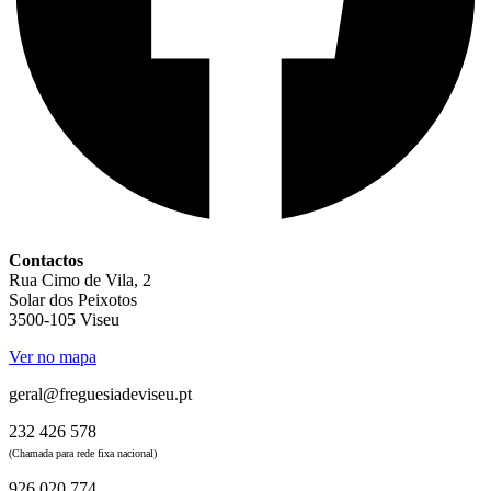
Contactos
Rua Cimo de Vila, 2
Solar dos Peixotos
3500-105 Viseu
Ver no mapa
geral@freguesiadeviseu.pt
232 426 578
(Chamada para rede fixa nacional)
926 020 774