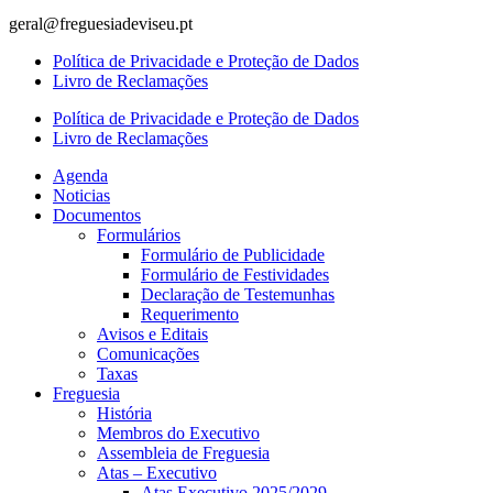
geral@freguesiadeviseu.pt
Política de Privacidade e Proteção de Dados
Livro de Reclamações
Política de Privacidade e Proteção de Dados
Livro de Reclamações
Agenda
Noticias
Documentos
Formulários
Formulário de Publicidade
Formulário de Festividades
Declaração de Testemunhas
Requerimento
Avisos e Editais
Comunicações
Taxas
Freguesia
História
Membros do Executivo
Assembleia de Freguesia
Atas – Executivo
Atas Executivo 2025/2029