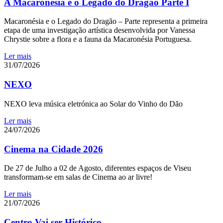
A Macaronésia e o Legado do Dragão Parte I
Macaronésia e o Legado do Dragão – Parte representa a primeira
etapa de uma investigação artística desenvolvida por Vanessa
Chrystie sobre a flora e a fauna da Macaronésia Portuguesa.
Ler mais
31/07/2026
NEXO
NEXO leva música eletrónica ao Solar do Vinho do Dão
Ler mais
24/07/2026
Cinema na Cidade 2026
De 27 de Julho a 02 de Agosto, diferentes espaços de Viseu
transformam-se em salas de Cinema ao ar livre!
Ler mais
21/07/2026
Centro Vai ser Histórico