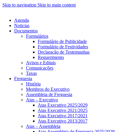
Skip to navigation
Skip to main content
Agenda
Noticias
Documentos
Formulários
Formulário de Publicidade
Formulário de Festividades
Declaração de Testemunhas
Requerimento
Avisos e Editais
Comunicações
Taxas
Freguesia
História
Membros do Executivo
Assembleia de Freguesia
Atas – Executivo
Atas Executivo 2025/2029
Atas Executivo 2021/2025
Atas Executivo 2017/2021
Atas Executivo 2013/2017
Atas – Assembleia
Atas Assembleia de Freguesia 2025/2029