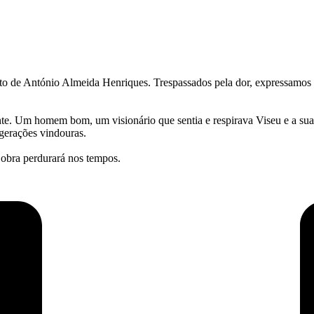
o de António Almeida Henriques. Trespassados pela dor, expressamos os
ente. Um homem bom, um visionário que sentia e respirava Viseu e a su
 gerações vindouras.
 obra perdurará nos tempos.