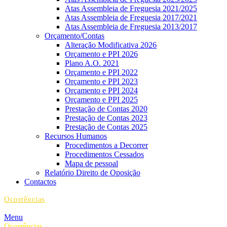
Atas Assembleia de Freguesia 2021/2025
Atas Assembleia de Freguesia 2017/2021
Atas Assembleia de Freguesia 2013/2017
Orçamento/Contas
Alteração Modificativa 2026
Orçamento e PPI 2026
Plano A.O. 2021
Orçamento e PPI 2022
Orçamento e PPI 2023
Orçamento e PPI 2024
Orçamento e PPI 2025
Prestação de Contas 2020
Prestação de Contas 2023
Prestação de Contas 2025
Recursos Humanos
Procedimentos a Decorrer
Procedimentos Cessados
Mapa de pessoal
Relatório Direito de Oposição
Contactos
Ocorrências
Menu
Ocorrências