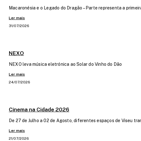
Macaronésia e o Legado do Dragão – Parte representa a primeir
Ler mais
31/07/2026
NEXO
NEXO leva música eletrónica ao Solar do Vinho do Dão
Ler mais
24/07/2026
Cinema na Cidade 2026
De 27 de Julho a 02 de Agosto, diferentes espaços de Viseu tra
Ler mais
21/07/2026