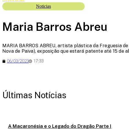
Noticias
Maria Barros Abreu
MARIA BARROS ABREU, artista plástica da
Freguesia de
Nova de Paiva), exposição que estará patente até 15 de ab
06/03/2023
17:33
Últimas Notícias
A Macaronésia e o Legado do Dragão Parte I