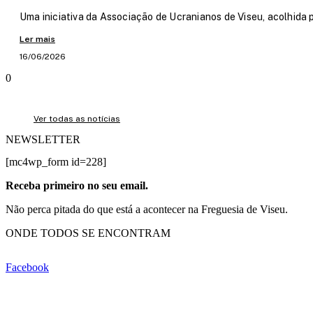
Uma iniciativa da Associação de Ucranianos de Viseu, acolhida 
Ler mais
16/06/2026
Ver todas as notícias
NEWSLETTER
[mc4wp_form id=228]
Receba primeiro no seu email.
Não perca pitada do que está a acontecer na Freguesia de Viseu.
ONDE TODOS SE ENCONTRAM
Facebook