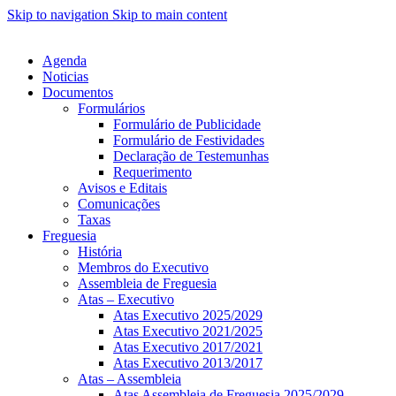
Skip to navigation
Skip to main content
Agenda
Noticias
Documentos
Formulários
Formulário de Publicidade
Formulário de Festividades
Declaração de Testemunhas
Requerimento
Avisos e Editais
Comunicações
Taxas
Freguesia
História
Membros do Executivo
Assembleia de Freguesia
Atas – Executivo
Atas Executivo 2025/2029
Atas Executivo 2021/2025
Atas Executivo 2017/2021
Atas Executivo 2013/2017
Atas – Assembleia
Atas Assembleia de Freguesia 2025/2029