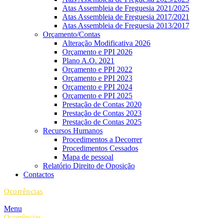
Atas Assembleia de Freguesia 2021/2025
Atas Assembleia de Freguesia 2017/2021
Atas Assembleia de Freguesia 2013/2017
Orçamento/Contas
Alteração Modificativa 2026
Orçamento e PPI 2026
Plano A.O. 2021
Orçamento e PPI 2022
Orçamento e PPI 2023
Orçamento e PPI 2024
Orçamento e PPI 2025
Prestação de Contas 2020
Prestação de Contas 2023
Prestação de Contas 2025
Recursos Humanos
Procedimentos a Decorrer
Procedimentos Cessados
Mapa de pessoal
Relatório Direito de Oposição
Contactos
Ocorrências
Menu
Ocorrências