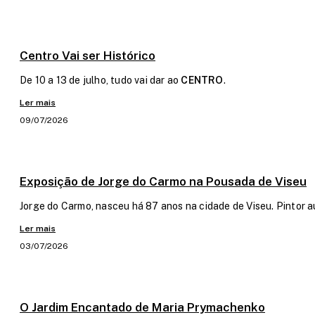
Centro Vai ser Histórico
De 10 a 13 de julho, tudo vai dar ao
CENTRO
.
Ler mais
09/07/2026
Exposição de Jorge do Carmo na Pousada de Viseu
Jorge do Carmo, nasceu há 87 anos na cidade de Viseu. Pintor a
Ler mais
03/07/2026
O Jardim Encantado de Maria Prymachenko