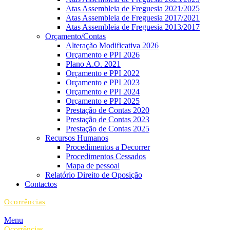
Atas Assembleia de Freguesia 2021/2025
Atas Assembleia de Freguesia 2017/2021
Atas Assembleia de Freguesia 2013/2017
Orçamento/Contas
Alteração Modificativa 2026
Orçamento e PPI 2026
Plano A.O. 2021
Orçamento e PPI 2022
Orçamento e PPI 2023
Orçamento e PPI 2024
Orçamento e PPI 2025
Prestação de Contas 2020
Prestação de Contas 2023
Prestação de Contas 2025
Recursos Humanos
Procedimentos a Decorrer
Procedimentos Cessados
Mapa de pessoal
Relatório Direito de Oposição
Contactos
Ocorrências
Menu
Ocorrências