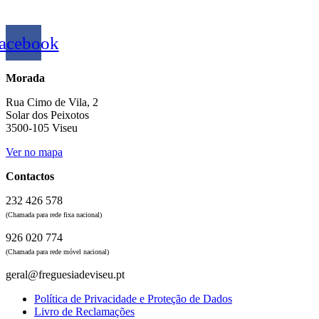
acebook
Morada
Rua Cimo de Vila, 2
Solar dos Peixotos
3500-105 Viseu
Ver no mapa
Contactos
232 426 578
(Chamada para rede fixa nacional)
926 020 774
(Chamada para rede móvel nacional)
geral@freguesiadeviseu.pt
Política de Privacidade e Proteção de Dados
Livro de Reclamações