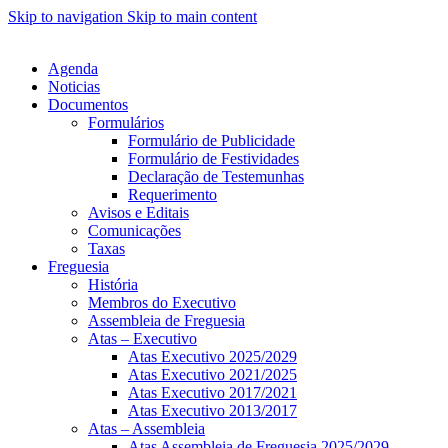
Skip to navigation
Skip to main content
Agenda
Noticias
Documentos
Formulários
Formulário de Publicidade
Formulário de Festividades
Declaração de Testemunhas
Requerimento
Avisos e Editais
Comunicações
Taxas
Freguesia
História
Membros do Executivo
Assembleia de Freguesia
Atas – Executivo
Atas Executivo 2025/2029
Atas Executivo 2021/2025
Atas Executivo 2017/2021
Atas Executivo 2013/2017
Atas – Assembleia
Atas Assembleia de Freguesia 2025/2029