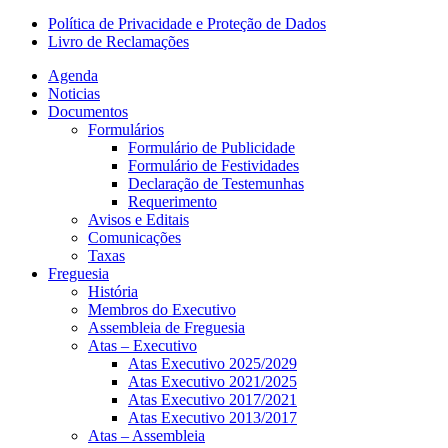
Política de Privacidade e Proteção de Dados
Livro de Reclamações
Agenda
Noticias
Documentos
Formulários
Formulário de Publicidade
Formulário de Festividades
Declaração de Testemunhas
Requerimento
Avisos e Editais
Comunicações
Taxas
Freguesia
História
Membros do Executivo
Assembleia de Freguesia
Atas – Executivo
Atas Executivo 2025/2029
Atas Executivo 2021/2025
Atas Executivo 2017/2021
Atas Executivo 2013/2017
Atas – Assembleia