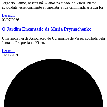
Jorge do Carmo, nasceu há 87 anos na cidade de Viseu. Pintor
autodidata, essencialmente aguarelista, a sua caminhada artística foi
Ler mais
03/07/2026
O Jardim Encantado de Maria Prymachenko
Uma iniciativa da Associação de Ucranianos de Viseu, acolhida pela
Junta de Freguesia de Viseu.
Ler mais
16/06/2026