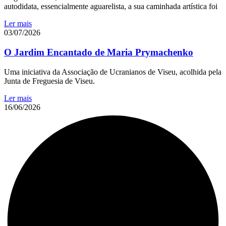
autodidata, essencialmente aguarelista, a sua caminhada artística foi
Ler mais
03/07/2026
O Jardim Encantado de Maria Prymachenko
Uma iniciativa da Associação de Ucranianos de Viseu, acolhida pela
Junta de Freguesia de Viseu.
Ler mais
16/06/2026