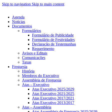
Skip to navigation
Skip to main content
Agenda
Noticias
Documentos
Formulários
Formulário de Publicidade
Formulário de Festividades
Declaração de Testemunhas
Requerimento
Avisos e Editais
Comunicações
Taxas
Freguesia
História
Membros do Executivo
Assembleia de Freguesia
Atas – Executivo
Atas Executivo 2025/2029
Atas Executivo 2021/2025
Atas Executivo 2017/2021
Atas Executivo 2013/2017
Atas – Assembleia
Atas Assembleia de Freguesia 2025/2029