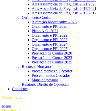
Atas Assembleia de Freguesia 2021/2025
Atas Assembleia de Freguesia 2017/2021
Atas Assembleia de Freguesia 2013/2017
Orçamento/Contas
Alteração Modificativa 2026
Orçamento e PPI 2026
Plano A.O. 2021
Orçamento e PPI 2022
Orçamento e PPI 2023
Orçamento e PPI 2024
Orçamento e PPI 2025
Prestação de Contas 2020
Prestação de Contas 2023
Prestação de Contas 2025
Recursos Humanos
Procedimentos a Decorrer
Procedimentos Cessados
Mapa de pessoal
Relatório Direito de Oposição
Contactos
Ocorrências
Menu
Ocorrências