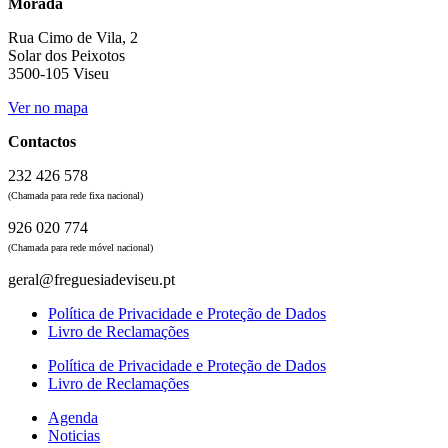
Morada
Rua Cimo de Vila, 2
Solar dos Peixotos
3500-105 Viseu
Ver no mapa
Contactos
232 426 578
(Chamada para rede fixa nacional)
926 020 774
(Chamada para rede móvel nacional)
geral@freguesiadeviseu.pt
Política de Privacidade e Proteção de Dados
Livro de Reclamações
Política de Privacidade e Proteção de Dados
Livro de Reclamações
Agenda
Noticias