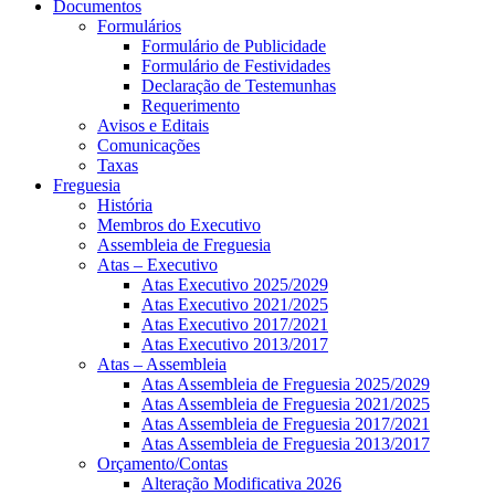
Documentos
Formulários
Formulário de Publicidade
Formulário de Festividades
Declaração de Testemunhas
Requerimento
Avisos e Editais
Comunicações
Taxas
Freguesia
História
Membros do Executivo
Assembleia de Freguesia
Atas – Executivo
Atas Executivo 2025/2029
Atas Executivo 2021/2025
Atas Executivo 2017/2021
Atas Executivo 2013/2017
Atas – Assembleia
Atas Assembleia de Freguesia 2025/2029
Atas Assembleia de Freguesia 2021/2025
Atas Assembleia de Freguesia 2017/2021
Atas Assembleia de Freguesia 2013/2017
Orçamento/Contas
Alteração Modificativa 2026