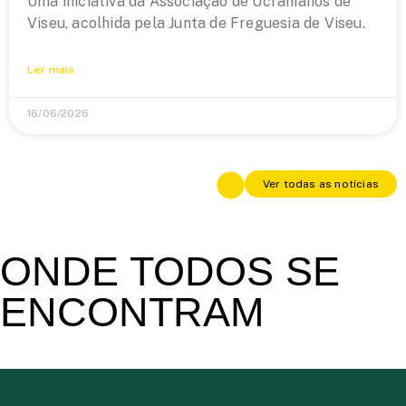
Uma iniciativa da Associação de Ucranianos de
Viseu, acolhida pela Junta de Freguesia de Viseu.
Ler mais
16/06/2026
Ver todas as notícias
ONDE TODOS SE
ENCONTRAM