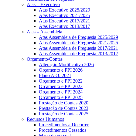
Atas – Executivo
Atas Executivo 2025/2029
Atas Executivo 2021/2025
Atas Executivo 2017/2021
Atas Executivo 2013/2017
Atas – Assembleia
Atas Assembleia de Freguesia 2025/2029
Atas Assembleia de Freguesia 2021/2025
Atas Assembleia de Freguesia 2017/2021
Atas Assembleia de Freguesia 2013/2017
Orçamento/Contas
Alteração Modificativa 2026
Orçamento e PPI 2026
Plano A.O. 2021
Orçamento e PPI 2022
Orçamento e PPI 2023
Orçamento e PPI 2024
Orçamento e PPI 2025
Prestação de Contas 2020
Prestação de Contas 2023
Prestação de Contas 2025
Recursos Humanos
Procedimentos a Decorrer
Procedimentos Cessados
Mapa de pessoal