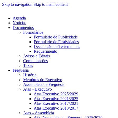
Skip to navigation
Skip to main content
Agenda
Noticias
Documentos
Formulários
Formulário de Publicidade
Formulário de Festividades
Declaração de Testemunhas
Requerimento
Avisos e Editais
Comunicações
Taxas
Freguesia
História
Membros do Executivo
Assembleia de Freguesia
Atas – Executivo
Atas Executivo 2025/2029
Atas Executivo 2021/2025
Atas Executivo 2017/2021
Atas Executivo 2013/2017
Atas – Assembleia
Atas Assembleia de Freguesia 2025/2029