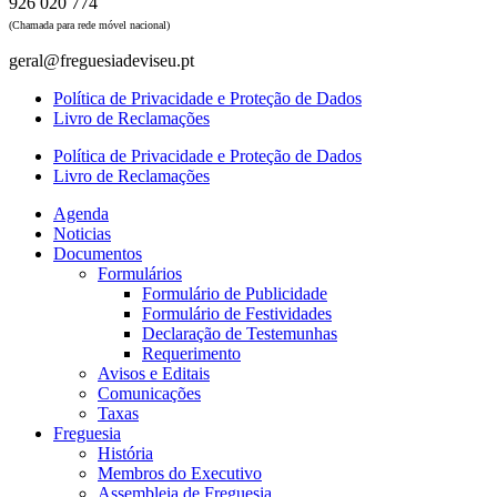
926 020 774
(Chamada para rede móvel nacional)
geral@freguesiadeviseu.pt
Política de Privacidade e Proteção de Dados
Livro de Reclamações
Política de Privacidade e Proteção de Dados
Livro de Reclamações
Agenda
Noticias
Documentos
Formulários
Formulário de Publicidade
Formulário de Festividades
Declaração de Testemunhas
Requerimento
Avisos e Editais
Comunicações
Taxas
Freguesia
História
Membros do Executivo
Assembleia de Freguesia