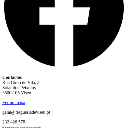
Contactos
Rua Cimo de Vila, 2
Solar dos Peixotos
3500-105 Viseu
Ver no mapa
geral@freguesiadeviseu.pt
232 426 578
(Chamada para rede fixa nacional)