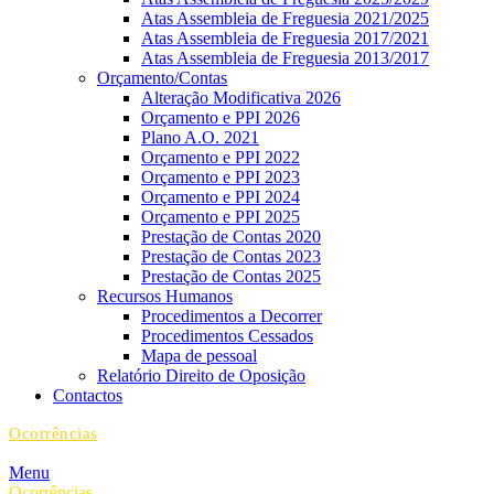
Atas Assembleia de Freguesia 2021/2025
Atas Assembleia de Freguesia 2017/2021
Atas Assembleia de Freguesia 2013/2017
Orçamento/Contas
Alteração Modificativa 2026
Orçamento e PPI 2026
Plano A.O. 2021
Orçamento e PPI 2022
Orçamento e PPI 2023
Orçamento e PPI 2024
Orçamento e PPI 2025
Prestação de Contas 2020
Prestação de Contas 2023
Prestação de Contas 2025
Recursos Humanos
Procedimentos a Decorrer
Procedimentos Cessados
Mapa de pessoal
Relatório Direito de Oposição
Contactos
Ocorrências
Menu
Ocorrências