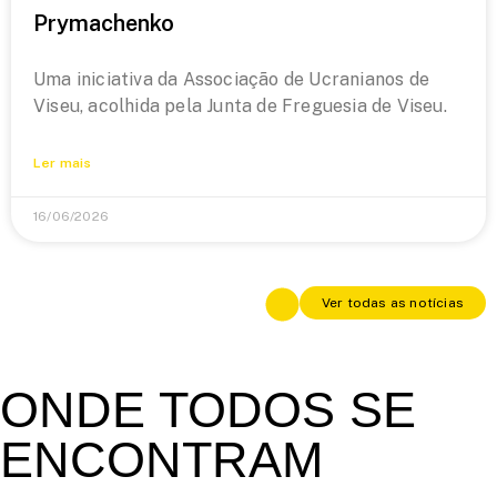
Prymachenko
Uma iniciativa da Associação de Ucranianos de
Viseu, acolhida pela Junta de Freguesia de Viseu.
Ler mais
16/06/2026
Ver todas as notícias
ONDE TODOS SE
ENCONTRAM