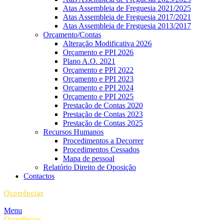
Atas Assembleia de Freguesia 2021/2025
Atas Assembleia de Freguesia 2017/2021
Atas Assembleia de Freguesia 2013/2017
Orçamento/Contas
Alteração Modificativa 2026
Orçamento e PPI 2026
Plano A.O. 2021
Orçamento e PPI 2022
Orçamento e PPI 2023
Orçamento e PPI 2024
Orçamento e PPI 2025
Prestação de Contas 2020
Prestação de Contas 2023
Prestação de Contas 2025
Recursos Humanos
Procedimentos a Decorrer
Procedimentos Cessados
Mapa de pessoal
Relatório Direito de Oposição
Contactos
Ocorrências
Menu
Ocorrências