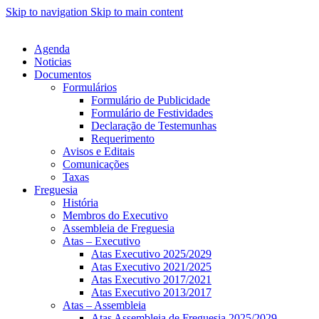
Skip to navigation
Skip to main content
Agenda
Noticias
Documentos
Formulários
Formulário de Publicidade
Formulário de Festividades
Declaração de Testemunhas
Requerimento
Avisos e Editais
Comunicações
Taxas
Freguesia
História
Membros do Executivo
Assembleia de Freguesia
Atas – Executivo
Atas Executivo 2025/2029
Atas Executivo 2021/2025
Atas Executivo 2017/2021
Atas Executivo 2013/2017
Atas – Assembleia
Atas Assembleia de Freguesia 2025/2029