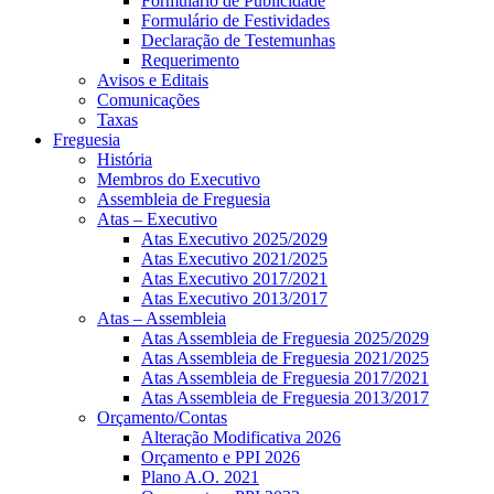
Formulário de Publicidade
Formulário de Festividades
Declaração de Testemunhas
Requerimento
Avisos e Editais
Comunicações
Taxas
Freguesia
História
Membros do Executivo
Assembleia de Freguesia
Atas – Executivo
Atas Executivo 2025/2029
Atas Executivo 2021/2025
Atas Executivo 2017/2021
Atas Executivo 2013/2017
Atas – Assembleia
Atas Assembleia de Freguesia 2025/2029
Atas Assembleia de Freguesia 2021/2025
Atas Assembleia de Freguesia 2017/2021
Atas Assembleia de Freguesia 2013/2017
Orçamento/Contas
Alteração Modificativa 2026
Orçamento e PPI 2026
Plano A.O. 2021