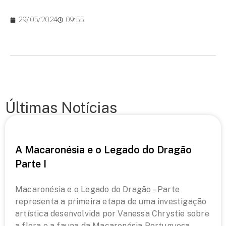
29/05/2024
09:55
Últimas Notícias
A Macaronésia e o Legado do Dragão
Parte I
Macaronésia e o Legado do Dragão – Parte
representa a primeira etapa de uma investigação
artística desenvolvida por Vanessa Chrystie sobre
a flora e a fauna da Macaronésia Portuguesa.