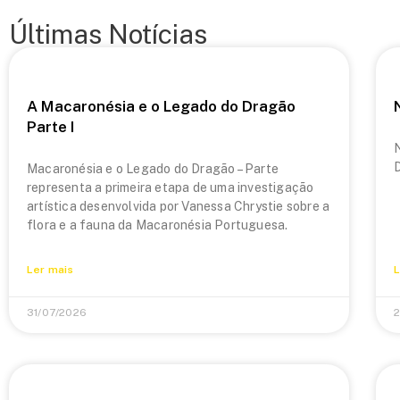
Últimas Notícias
A Macaronésia e o Legado do Dragão
Parte I
N
Macaronésia e o Legado do Dragão – Parte
representa a primeira etapa de uma investigação
artística desenvolvida por Vanessa Chrystie sobre a
flora e a fauna da Macaronésia Portuguesa.
Ler mais
L
31/07/2026
2