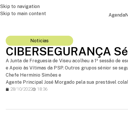
Skip to navigation
Skip to main content
Agenda
N
Noticias
CIBERSEGURANÇA Sé
A Junta de Freguesia de Viseu acolheu a 1ª sessão de
e Apoio às Vítimas da PSP. Outros grupos sénior se segu
Chefe Hermínio Simões e
Agente Principal José Morgado pela sua prestável colab
28/10/2022
18:36