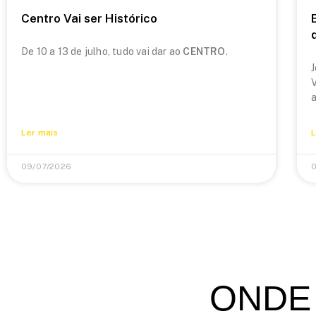
Centro Vai ser Histórico
De 10 a 13 de julho, tudo vai dar ao
CENTRO
.
J
V
a
Ler mais
L
09/07/2026
0
ONDE