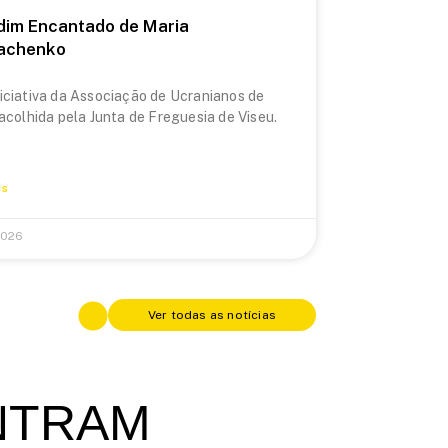
dim Encantado de Maria
achenko
iciativa da Associação de Ucranianos de
 acolhida pela Junta de Freguesia de Viseu.
is
2026
Ver todas as notícias
NTRAM