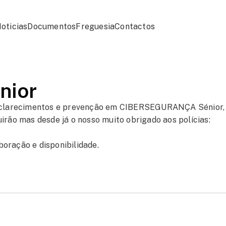
oticias
Documentos
Freguesia
Contactos
nior
 esclarecimentos e prevenção em CIBERSEGURANÇA Sénior,
irão mas desde já o nosso muito obrigado aos polícias:
oração e disponibilidade.