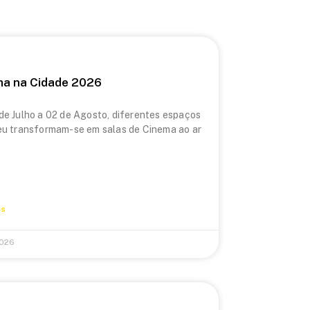
ma na Cidade 2026
de Julho a 02 de Agosto, diferentes espaços
eu transformam-se em salas de Cinema ao ar
is
2026