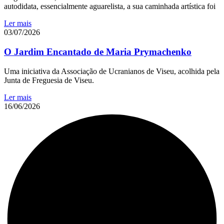
autodidata, essencialmente aguarelista, a sua caminhada artística foi
Ler mais
03/07/2026
O Jardim Encantado de Maria Prymachenko
Uma iniciativa da Associação de Ucranianos de Viseu, acolhida pela
Junta de Freguesia de Viseu.
Ler mais
16/06/2026