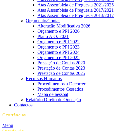
Atas Assembleia de Freguesia 2021/2025
Atas Assembleia de Freguesia 2017/2021
Atas Assembleia de Freguesia 2013/2017
Orçamento/Contas
Alteração Modificativa 2026
Orçamento e PPI 2026
Plano A.O. 2021
Orçamento e PPI 2022
Orçamento e PPI 2023
Orçamento e PPI 2024
Orçamento e PPI 2025
Prestação de Contas 2020
Prestação de Contas 2023
Prestação de Contas 2025
Recursos Humanos
Procedimentos a Decorrer
Procedimentos Cessados
Mapa de pessoal
Relatório Direito de Oposição
Contactos
Ocorrências
Menu
Ocorrências