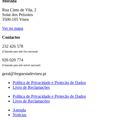
Morada
Rua Cimo de Vila, 2
Solar dos Peixotos
3500-105 Viseu
Ver no mapa
Contactos
232 426 578
(Chamada para rede fixa nacional)
926 020 774
(Chamada para rede móvel nacional)
geral@freguesiadeviseu.pt
Política de Privacidade e Proteção de Dados
Livro de Reclamações
Política de Privacidade e Proteção de Dados
Livro de Reclamações
Agenda
Noticias