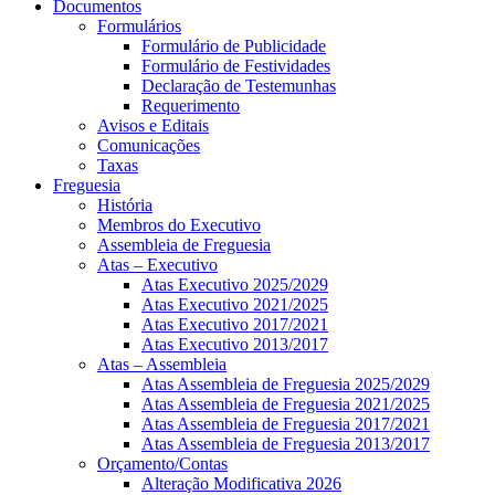
Documentos
Formulários
Formulário de Publicidade
Formulário de Festividades
Declaração de Testemunhas
Requerimento
Avisos e Editais
Comunicações
Taxas
Freguesia
História
Membros do Executivo
Assembleia de Freguesia
Atas – Executivo
Atas Executivo 2025/2029
Atas Executivo 2021/2025
Atas Executivo 2017/2021
Atas Executivo 2013/2017
Atas – Assembleia
Atas Assembleia de Freguesia 2025/2029
Atas Assembleia de Freguesia 2021/2025
Atas Assembleia de Freguesia 2017/2021
Atas Assembleia de Freguesia 2013/2017
Orçamento/Contas
Alteração Modificativa 2026