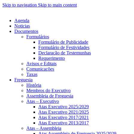
Skip to navigation
Skip to main content
Agenda
Noticias
Documentos
Formulários
Formulário de Publicidade
Formulário de Festividades
Declaração de Testemunhas
Requerimento
Avisos e Editais
Comunicações
Taxas
Freguesia
História
Membros do Executivo
Assembleia de Freguesia
Atas – Executivo
Atas Executivo 2025/2029
Atas Executivo 2021/2025
Atas Executivo 2017/2021
Atas Executivo 2013/2017
Atas – Assembleia
Atas Assembleia de Freguesia 2025/2029