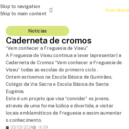
Skip to navigation
Ocorrênci
Skip to main content
Noticias
Caderneta de cromos
“Vem conhecer a Freguesia de Viseu”
A Freguesia de Viseu continua a levar (apresentar) a
Caderneta de Cromos “Vem conhecer a Freguesia de
Viseu” todas as escolas do primeiro ciclo .
Ontem estivemos na Escola Básica de Gumirães,
Colégio da Via Sacra e Escola Básica de Santa
Eugénia.
Este é um projeto que visa “convidar” os jovens,
através de uma forma lúdica e divertida, a visitar
locais emblemáticos da Freguesia e assim aumentar
o conhecimento.
03/03/2024
16:59