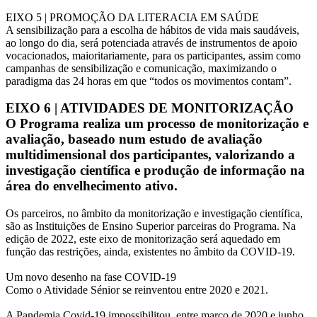
EIXO 5 | PROMOÇÃO DA LITERACIA EM SAÚDE
A sensibilização para a escolha de hábitos de vida mais saudáveis,
ao longo do dia, será potenciada através de instrumentos de apoio
vocacionados, maioritariamente, para os participantes, assim como
campanhas de sensibilização e comunicação, maximizando o
paradigma das 24 horas em que “todos os movimentos contam”.
EIXO 6 | ATIVIDADES DE MONITORIZAÇÃO
O Programa realiza um processo de monitorização e
avaliação, baseado num estudo de avaliação
multidimensional dos participantes, valorizando a
investigação científica e produção de informação na
área do envelhecimento ativo.
Os parceiros, no âmbito da monitorização e investigação científica,
são as Instituições de Ensino Superior parceiras do Programa. Na
edição de 2022, este eixo de monitorização será aquedado em
função das restrições, ainda, existentes no âmbito da COVID-19.
Um novo desenho na fase COVID-19
Como o Atividade Sénior se reinventou entre 2020 e 2021.
A Pandemia Covid-19 impossibilitou, entre março de 2020 e junho