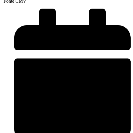
Fonte CMV