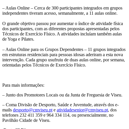
– Aulas Online – Cerca de 300 participantes integrados em grupos
independentes tiveram acesso, semanalmente, a 11 aulas online.
O grande objetivo passou por aumentar o índice de atividade física
dos participantes, com as diferentes propostas apresentadas pelos
Técnicos de Exercício Físico. A atividades incluíam também aulas
de Yoga e Pilates.
– Aulas Online para os Grupos Dependentes – 11 grupos integrados
em estruturas residenciais para pessoas idosas aderiram a esta nova
intervenção. Cada grupo usufruiu de duas aulas online, por semana,
orientadas pelos Técnicos de Exercício Físico.
Para mais informações:
– Junto dos Promotores Locais ou da Junta de Freguesia de Viseu.
– Coma Divisão de Desporto, Saúde e Juventude, através dos e-
mails
desporto@cmviseu.pt
e
atividadesenior@cmviseu.pt
, dos
telefones 232 411 359 e 964 334 114, ou presencialmente, no
Pavilhão Cidade de Viseu.