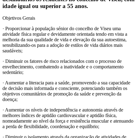
idade igual ou superior a 55 anos.
Objetivos Gerais
· Proporcionar à população sénior do concelho de Viseu uma
atividade física regular e devidamente orientada tendo em vista a
melhoria da sua qualidade de vida e elevação da sua autoestima,
sensibilizando-os para a adoção de estilos de vida diários mais
saudáveis;
· Diminuir os fatores de risco relacionados com o processo de
envelhecimento, combatendo a inatividade e o comportamento
sedentário;
· Aumentar a literacia para a saúde, promovendo a sua capacidade
de decisão mais informada e consciente, potenciando também os
objetivos comunitários de promoção da saúde e prevenção da
doença;
· Aumentar os níveis de independência e autonomia através de
melhores índices de aptidão cardiovascular e aptidão física,
nomeadamente ao nível da força e resistência muscular e atenuando
a perda de flexibilidade, coordenação e equilíbrio;
· Diminuir o isolamento através da organização de atividades de