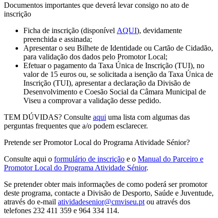
Documentos importantes que deverá levar consigo no ato de
inscrição
Ficha de inscrição (disponível
AQUI
), devidamente
preenchida e assinada;
Apresentar o seu Bilhete de Identidade ou Cartão de Cidadão,
para validação dos dados pelo Promotor Local;
Efetuar o pagamento da Taxa Única de Inscrição (TUI), no
valor de 15 euros ou, se solicitada a isenção da Taxa Única de
Inscrição (TUI), apresentar a declaração da Divisão de
Desenvolvimento e Coesão Social da Câmara Municipal de
Viseu a comprovar a validação desse pedido.
TEM DÚVIDAS? Consulte
aqui
uma lista com algumas das
perguntas frequentes que a/o podem esclarecer.
Pretende ser Promotor Local do Programa Atividade Sénior?
Consulte aqui o
formulário de inscrição
e o
Manual do Parceiro e
Promotor Local do Programa Atividade Sénior
.
Se pretender obter mais informações de como poderá ser promotor
deste programa, contacte a Divisão de Desporto, Saúde e Juventude,
através do e-mail
atividadesenior@cmviseu.pt
ou através dos
telefones 232 411 359 e 964 334 114.