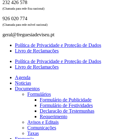
232 426 578
(Chamada para rede fixa nacional)
926 020 774
(Chamada para rede móvel nacional)
geral@freguesiadeviseu.pt
Política de Privacidade e Proteção de Dados
Livro de Reclamações
Política de Privacidade e Proteção de Dados
Livro de Reclamações
Agenda
Noticias
Documentos
Formulários
Formulário de Publicidade
Formulário de Festividades
Declaração de Testemunhas
Requerimento
Avisos e Editais
Comunicações
Taxas
Freguesia