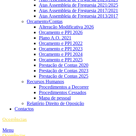
Atas Assembleia de Freguesia 2021/2025
Atas Assembleia de Freguesia 2017/2021
Atas Assembleia de Freguesia 2013/2017
Orçamento/Contas
Alteração Modificativa 2026
Orçamento e PPI 2026
Plano A.O. 2021
Orçamento e PPI 2022
Orçamento e PPI 2023
Orçamento e PPI 2024
Orçamento e PPI 2025
Prestação de Contas 2020
Prestação de Contas 2023
Prestação de Contas 2025
Recursos Humanos
Procedimentos a Decorrer
Procedimentos Cessados
Mapa de pessoal
Relatório Direito de Oposição
Contactos
Ocorrências
Menu
Ocorrências