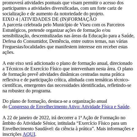
promoverá atividades pontuais que visam permitir o acesso dos
participantes a atividades diversificadas, com um forte cariz de
socialização e de aumento da notoriedade do projeto.
EIXO 4 | ATIVIDADES DE (IN)FORMAÇÃO
A parceria celebrada pelo Município de Viseu com os Parceiros
Estratégicos, pretende organizar ações de formação e/ou
sensibilização, descentralizadas nas áreas da Educação para a Saúde,
Defesa do Consumidor, Demência, entre outros temas, nas várias
Freguesias/localidades que manifestem interesse em receber estas
ações.
A este eixo será adicionado o plano de formação anual, direcionado
a Técnicos de Exercício Físico que intervenham nesta área. O plano
de formação prevê atividades dinâmicas centradas numa prática
reflexiva e de participação crítica, alinhada com temáticas técnico-
científicas, emergentes das necessidades identificadas, refletindo-se
na robustez do programa.
Do plano de formação, destaca-se a organização anual
do
Congresso de Envelhecimento Ativo: Atividade Física e Saúde
.
A 22 de janeiro de 2022, irá decorrer a 1ª Ação de Formação no
âmbito do Atividade Sénior, intitulada “Exercício Físico para um
Envelhecimento Saudável: da ciência à prática”. Mais informações e
inscrições
AQUI
.