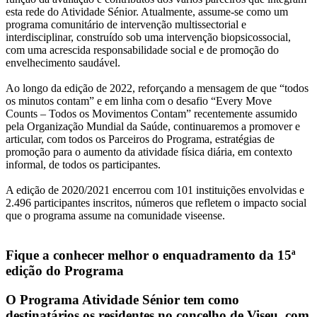
esta rede do Atividade Sénior. Atualmente, assume-se como um
programa comunitário de intervenção multissectorial e
interdisciplinar, construído sob uma intervenção biopsicossocial,
com uma acrescida responsabilidade social e de promoção do
envelhecimento saudável.
Ao longo da edição de 2022, reforçando a mensagem de que “todos
os minutos contam” e em linha com o desafio “Every Move
Counts – Todos os Movimentos Contam” recentemente assumido
pela Organização Mundial da Saúde, continuaremos a promover e
articular, com todos os Parceiros do Programa, estratégias de
promoção para o aumento da atividade física diária, em contexto
informal, de todos os participantes.
A edição de 2020/2021 encerrou com 101 instituições envolvidas e
2.496 participantes inscritos, números que refletem o impacto social
que o programa assume na comunidade viseense.
Fique a conhecer melhor o enquadramento da 15ª
edição do Programa
O Programa Atividade Sénior tem como
destinatários os residentes no concelho de Viseu, com