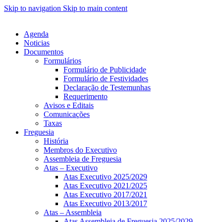
Skip to navigation
Skip to main content
Agenda
Noticias
Documentos
Formulários
Formulário de Publicidade
Formulário de Festividades
Declaração de Testemunhas
Requerimento
Avisos e Editais
Comunicações
Taxas
Freguesia
História
Membros do Executivo
Assembleia de Freguesia
Atas – Executivo
Atas Executivo 2025/2029
Atas Executivo 2021/2025
Atas Executivo 2017/2021
Atas Executivo 2013/2017
Atas – Assembleia
Atas Assembleia de Freguesia 2025/2029