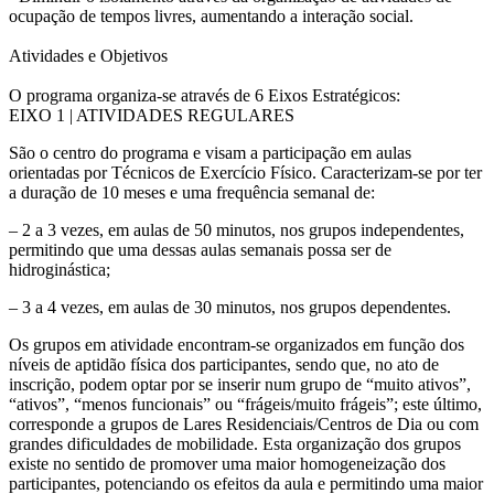
ocupação de tempos livres, aumentando a interação social.
Atividades e Objetivos
O programa organiza-se através de 6 Eixos Estratégicos:
EIXO 1 | ATIVIDADES REGULARES
São o centro do programa e visam a participação em aulas
orientadas por Técnicos de Exercício Físico. Caracterizam-se por ter
a duração de 10 meses e uma frequência semanal de:
– 2 a 3 vezes, em aulas de 50 minutos, nos grupos independentes,
permitindo que uma dessas aulas semanais possa ser de
hidroginástica;
– 3 a 4 vezes, em aulas de 30 minutos, nos grupos dependentes.
Os grupos em atividade encontram-se organizados em função dos
níveis de aptidão física dos participantes, sendo que, no ato de
inscrição, podem optar por se inserir num grupo de “muito ativos”,
“ativos”, “menos funcionais” ou “frágeis/muito frágeis”; este último,
corresponde a grupos de Lares Residenciais/Centros de Dia ou com
grandes dificuldades de mobilidade. Esta organização dos grupos
existe no sentido de promover uma maior homogeneização dos
participantes, potenciando os efeitos da aula e permitindo uma maior