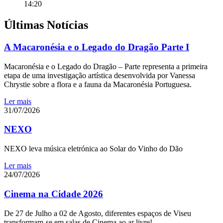
14:20
Últimas Notícias
A Macaronésia e o Legado do Dragão Parte I
Macaronésia e o Legado do Dragão – Parte representa a primeira
etapa de uma investigação artística desenvolvida por Vanessa
Chrystie sobre a flora e a fauna da Macaronésia Portuguesa.
Ler mais
31/07/2026
NEXO
NEXO leva música eletrónica ao Solar do Vinho do Dão
Ler mais
24/07/2026
Cinema na Cidade 2026
De 27 de Julho a 02 de Agosto, diferentes espaços de Viseu
transformam-se em salas de Cinema ao ar livre!