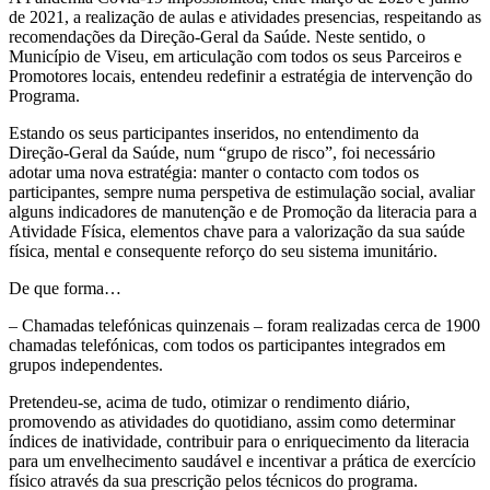
de 2021, a realização de aulas e atividades presencias, respeitando as
recomendações da Direção-Geral da Saúde. Neste sentido, o
Município de Viseu, em articulação com todos os seus Parceiros e
Promotores locais, entendeu redefinir a estratégia de intervenção do
Programa.
Estando os seus participantes inseridos, no entendimento da
Direção-Geral da Saúde, num “grupo de risco”, foi necessário
adotar uma nova estratégia: manter o contacto com todos os
participantes, sempre numa perspetiva de estimulação social, avaliar
alguns indicadores de manutenção e de Promoção da literacia para a
Atividade Física, elementos chave para a valorização da sua saúde
física, mental e consequente reforço do seu sistema imunitário.
De que forma…
– Chamadas telefónicas quinzenais – foram realizadas cerca de 1900
chamadas telefónicas, com todos os participantes integrados em
grupos independentes.
Pretendeu-se, acima de tudo, otimizar o rendimento diário,
promovendo as atividades do quotidiano, assim como determinar
índices de inatividade, contribuir para o enriquecimento da literacia
para um envelhecimento saudável e incentivar a prática de exercício
físico através da sua prescrição pelos técnicos do programa.