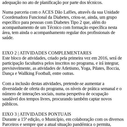
adequação no ato de planificação por parte dos técnicos.
Numa parceria com o ACES Dão Lafões, através da sua Unidade
Coordenadora Funcional da Diabetes, criou-se, ainda, um grupo
específico para pessoas com Diabetes Tipo 2 que, além do
acompanhamento de um Técnico com formação específica nesta
área, tem ainda o acompanhamento regular dos profissionais de
saúde.
EIXO 2 | ATIVIDADES COMPLEMENTARES
Este bloco de atividades, criado pela primeira vez em 2016, será de
participação facultativa pelos inscritos no programa, e irá integrar,
previsivelmente, as atividades de Atletismo, Yoga, Pilates, Boccia,
Dança e Wallking Football, entre outras.
Com a inclusão destas atividades, pretende-se aumentar a
diversidade de oferta do programa, os níveis de prática semanal e o
número de interações sociais, numa perspetiva de ocupação
saudável dos tempos livres, procurando também captar novos
públicos.
EIXO 3 | ATIVIDADES PONTUAIS
Durante a 15ª edição, o Município, em colaboração com os diversos
Parceiros e sempre que a atual situação pandémica o permita,