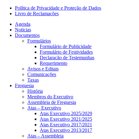
Política de Privacidade e Proteção de Dados
Livro de Reclamações
Agenda
Noticias
Documentos
Formulários
Formulário de Publicidade
Formulário de Festividades
Declaração de Testemunhas
Requerimento
Avisos e Editais
Comunicações
Taxas
Freguesia
História
Membros do Executivo
Assembleia de Freguesia
Atas – Executivo
Atas Executivo 2025/2029
Atas Executivo 2021/2025
Atas Executivo 2017/2021
Atas Executivo 2013/2017
Atas – Assembleia