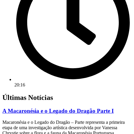
20:16
Últimas Notícias
A Macaronésia e o Legado do Dragão Parte I
Macaronésia e o Legado do Dragão – Parte representa a primeira
etapa de uma investigação artística desenvolvida por Vanessa
Chrystie sobre a flora e a fauna da Macaronésia Portuguesa.