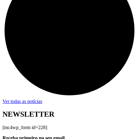
Ver todas as notícias
NEWSLETTER
[mc4wp_form id=228]
Receba primeiro no seu email.