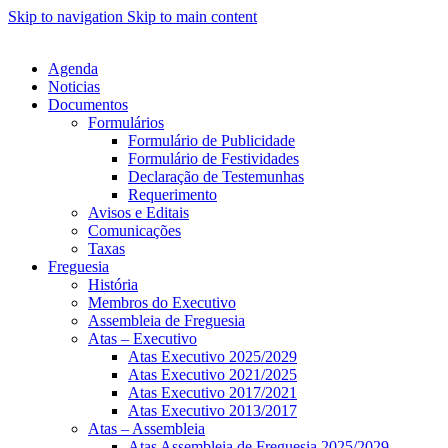
Skip to navigation
Skip to main content
Agenda
Noticias
Documentos
Formulários
Formulário de Publicidade
Formulário de Festividades
Declaração de Testemunhas
Requerimento
Avisos e Editais
Comunicações
Taxas
Freguesia
História
Membros do Executivo
Assembleia de Freguesia
Atas – Executivo
Atas Executivo 2025/2029
Atas Executivo 2021/2025
Atas Executivo 2017/2021
Atas Executivo 2013/2017
Atas – Assembleia
Atas Assembleia de Freguesia 2025/2029