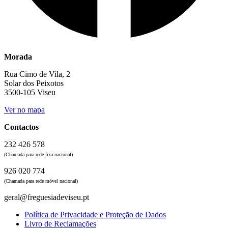
Morada
Rua Cimo de Vila, 2
Solar dos Peixotos
3500-105 Viseu
Ver no mapa
Contactos
232 426 578
(Chamada para rede fixa nacional)
926 020 774
(Chamada para rede móvel nacional)
geral@freguesiadeviseu.pt
Política de Privacidade e Proteção de Dados
Livro de Reclamações