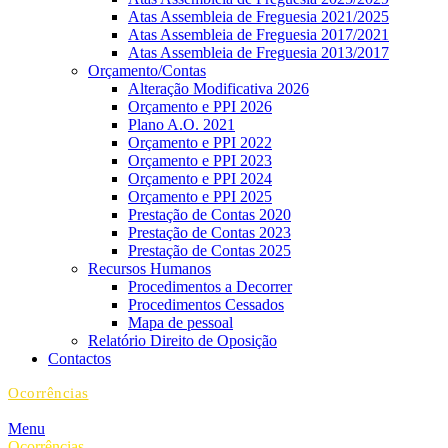
Atas Assembleia de Freguesia 2021/2025
Atas Assembleia de Freguesia 2017/2021
Atas Assembleia de Freguesia 2013/2017
Orçamento/Contas
Alteração Modificativa 2026
Orçamento e PPI 2026
Plano A.O. 2021
Orçamento e PPI 2022
Orçamento e PPI 2023
Orçamento e PPI 2024
Orçamento e PPI 2025
Prestação de Contas 2020
Prestação de Contas 2023
Prestação de Contas 2025
Recursos Humanos
Procedimentos a Decorrer
Procedimentos Cessados
Mapa de pessoal
Relatório Direito de Oposição
Contactos
Ocorrências
Menu
Ocorrências