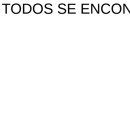
 TODOS SE ENCO
Contactos
orada