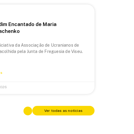
dim Encantado de Maria
achenko
iciativa da Associação de Ucranianos de
 acolhida pela Junta de Freguesia de Viseu.
is
2026
Ver todas as notícias