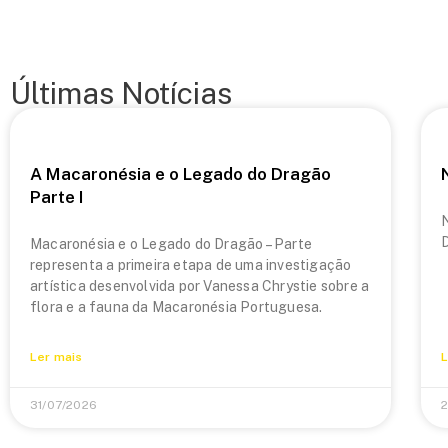
Últimas Notícias
A Macaronésia e o Legado do Dragão
Parte I
N
Macaronésia e o Legado do Dragão – Parte
representa a primeira etapa de uma investigação
artística desenvolvida por Vanessa Chrystie sobre a
flora e a fauna da Macaronésia Portuguesa.
Ler mais
L
31/07/2026
2