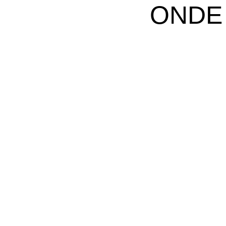
ONDE
M