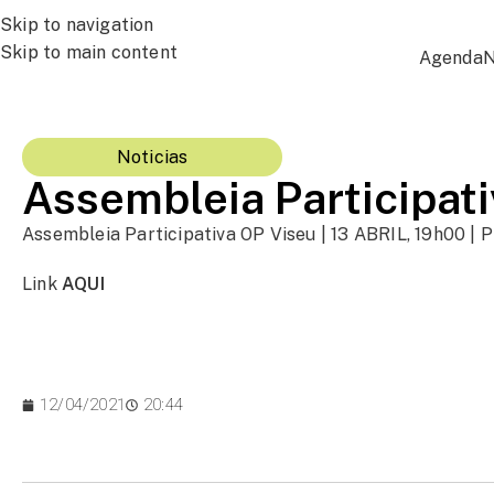
Skip to navigation
Skip to main content
Agenda
N
Noticias
Assembleia Participat
Assembleia Participativa OP Viseu | 13 ABRIL, 19h00 |
Link
AQUI
12/04/2021
20:44