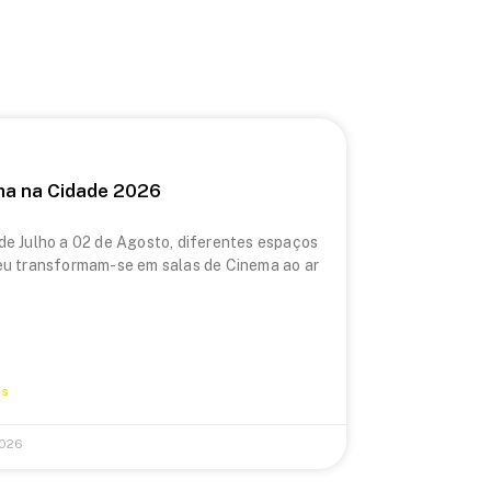
ma na Cidade 2026
de Julho a 02 de Agosto, diferentes espaços
eu transformam-se em salas de Cinema ao ar
is
2026