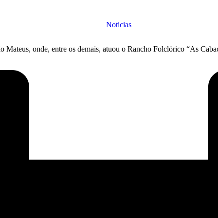
Noticias
ão Mateus, onde, entre os demais, atuou o Rancho Folclórico “As Caba