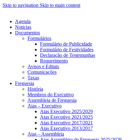
Skip to navigation
Skip to main content
Agenda
Noticias
Documentos
Formulários
Formulário de Publicidade
Formulário de Festividades
Declaração de Testemunhas
Requerimento
Avisos e Editais
Comunicações
Taxas
Freguesia
História
Membros do Executivo
Assembleia de Freguesia
Atas – Executivo
Atas Executivo 2025/2029
Atas Executivo 2021/2025
Atas Executivo 2017/2021
Atas Executivo 2013/2017
Atas – Assembleia
Atas Assembleia de Freguesia 2025/2029