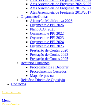
Atas Assembleia de Freguesia 2021/2025
Atas Assembleia de Freguesia 2017/2021
Atas Assembleia de Freguesia 2013/2017
Orçamento/Contas
Alteração Modificativa 2026
Orçamento e PPI 2026
Plano A.O. 2021
Orçamento e PPI 2022
Orçamento e PPI 2023
Orçamento e PPI 2024
Orçamento e PPI 2025
Prestação de Contas 2020
Prestação de Contas 2023
Prestação de Contas 2025
Recursos Humanos
Procedimentos a Decorrer
Procedimentos Cessados
Mapa de pessoal
Relatório Direito de Oposição
Contactos
Ocorrências
Menu
Ocorrências