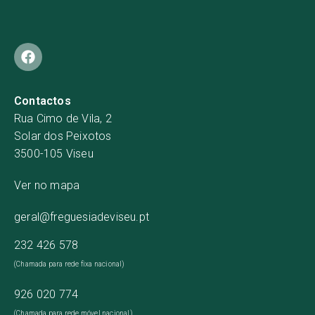
Contactos
Rua Cimo de Vila, 2
Solar dos Peixotos
3500-105 Viseu
Ver no mapa
geral@freguesiadeviseu.pt
232 426 578
(Chamada para rede fixa nacional)
926 020 774
(Chamada para rede móvel nacional)