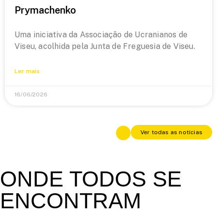
Prymachenko
Uma iniciativa da Associação de Ucranianos de
Viseu, acolhida pela Junta de Freguesia de Viseu.
Ler mais
16/06/2026
Ver todas as notícias
ONDE TODOS SE
ENCONTRAM