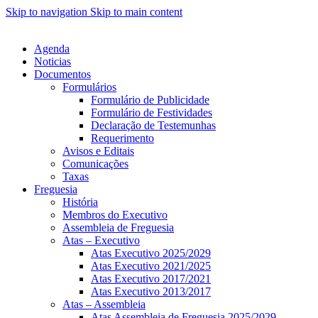
Skip to navigation
Skip to main content
Agenda
Noticias
Documentos
Formulários
Formulário de Publicidade
Formulário de Festividades
Declaração de Testemunhas
Requerimento
Avisos e Editais
Comunicações
Taxas
Freguesia
História
Membros do Executivo
Assembleia de Freguesia
Atas – Executivo
Atas Executivo 2025/2029
Atas Executivo 2021/2025
Atas Executivo 2017/2021
Atas Executivo 2013/2017
Atas – Assembleia
Atas Assembleia de Freguesia 2025/2029