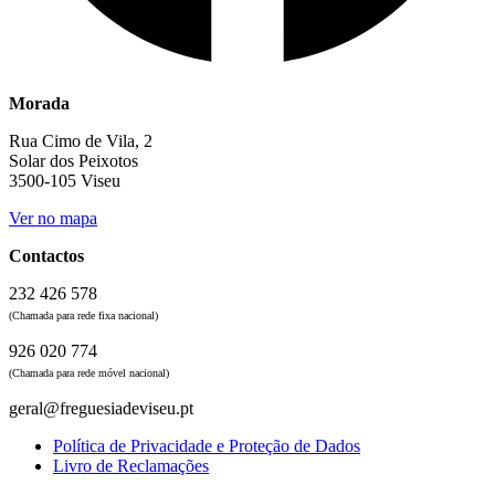
Morada
Rua Cimo de Vila, 2
Solar dos Peixotos
3500-105 Viseu
Ver no mapa
Contactos
232 426 578
(Chamada para rede fixa nacional)
926 020 774
(Chamada para rede móvel nacional)
geral@freguesiadeviseu.pt
Política de Privacidade e Proteção de Dados
Livro de Reclamações