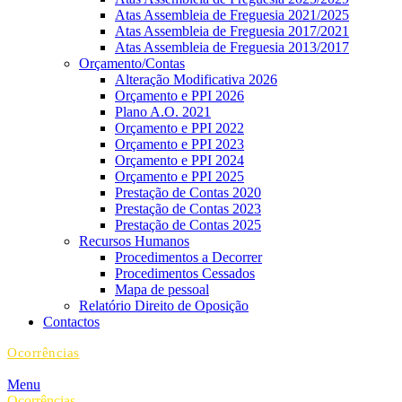
Atas Assembleia de Freguesia 2021/2025
Atas Assembleia de Freguesia 2017/2021
Atas Assembleia de Freguesia 2013/2017
Orçamento/Contas
Alteração Modificativa 2026
Orçamento e PPI 2026
Plano A.O. 2021
Orçamento e PPI 2022
Orçamento e PPI 2023
Orçamento e PPI 2024
Orçamento e PPI 2025
Prestação de Contas 2020
Prestação de Contas 2023
Prestação de Contas 2025
Recursos Humanos
Procedimentos a Decorrer
Procedimentos Cessados
Mapa de pessoal
Relatório Direito de Oposição
Contactos
Ocorrências
Menu
Ocorrências