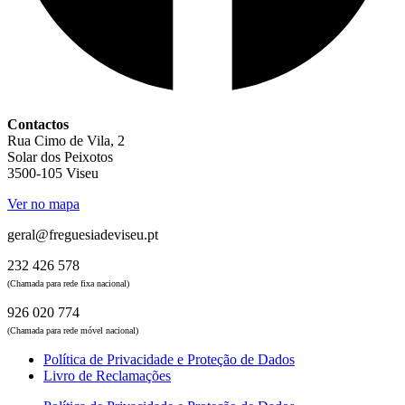
Contactos
Rua Cimo de Vila, 2
Solar dos Peixotos
3500-105 Viseu
Ver no mapa
geral@freguesiadeviseu.pt
232 426 578
(Chamada para rede fixa nacional)
926 020 774
(Chamada para rede móvel nacional)
Política de Privacidade e Proteção de Dados
Livro de Reclamações