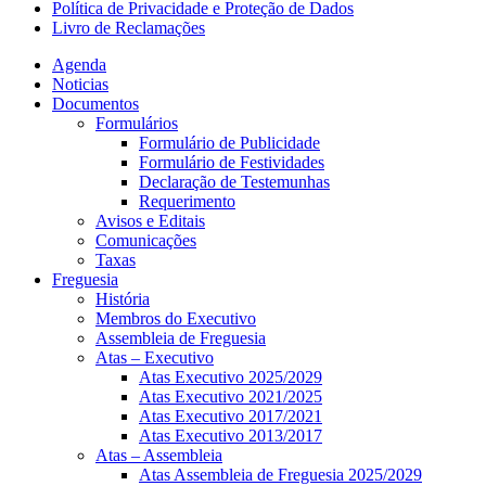
Política de Privacidade e Proteção de Dados
Livro de Reclamações
Agenda
Noticias
Documentos
Formulários
Formulário de Publicidade
Formulário de Festividades
Declaração de Testemunhas
Requerimento
Avisos e Editais
Comunicações
Taxas
Freguesia
História
Membros do Executivo
Assembleia de Freguesia
Atas – Executivo
Atas Executivo 2025/2029
Atas Executivo 2021/2025
Atas Executivo 2017/2021
Atas Executivo 2013/2017
Atas – Assembleia
Atas Assembleia de Freguesia 2025/2029