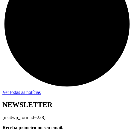
Ver todas as notícias
NEWSLETTER
[mc4wp_form id=228]
Receba primeiro no seu email.