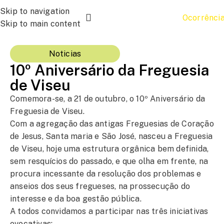
Skip to navigation
Ocorrênci
Skip to main content
Noticias
10º Aniversário da Freguesia
de Viseu
Comemora-se, a 21 de outubro, o 10º Aniversário da
Freguesia de Viseu
.
Com a agregação das antigas Freguesias de Coração
de Jesus, Santa maria e São José, nasceu a Freguesia
de Viseu, hoje uma estrutura orgânica bem definida,
sem resquícios do passado, e que olha em frente, na
procura incessante da resolução dos problemas e
anseios dos seus fregueses, na prossecução do
interesse e da boa gestão pública.
A todos convidamos a participar nas três iniciativas
evocativas: