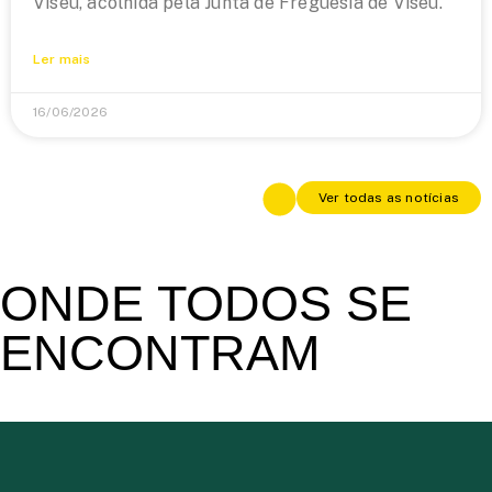
Viseu, acolhida pela Junta de Freguesia de Viseu.
Ler mais
16/06/2026
Ver todas as notícias
ONDE TODOS SE
ENCONTRAM