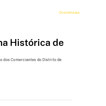
Ocorrências
na Histórica de
ão dos Comerciantes do Distrito de