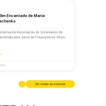
dim Encantado de Maria
achenko
iciativa da Associação de Ucranianos de
 acolhida pela Junta de Freguesia de Viseu.
is
2026
Ver todas as notícias