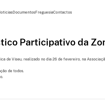
oticias
Documentos
Freguesia
Contactos
tico Participativo da Zo
ica de Viseu, realizado no dia 26 de fevereiro, na Associaç
ção de todos.
o.