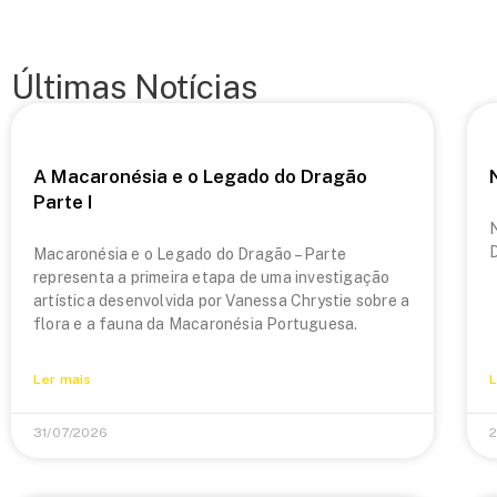
Últimas Notícias
A Macaronésia e o Legado do Dragão
Parte I
N
Macaronésia e o Legado do Dragão – Parte
representa a primeira etapa de uma investigação
artística desenvolvida por Vanessa Chrystie sobre a
flora e a fauna da Macaronésia Portuguesa.
Ler mais
L
31/07/2026
2