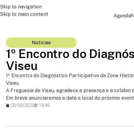
Skip to navigation
Skip to main content
Agenda
N
Noticias
1º Encontro do Diagnós
Viseu
1º Encontro do Diagnóstico Participativo da Zona Histór
Viseu.
A Freguesia de Viseu, agradece a presença e a colabora
Em breve anunciaremos a data e local do próximo event
03/03/2022
18:46