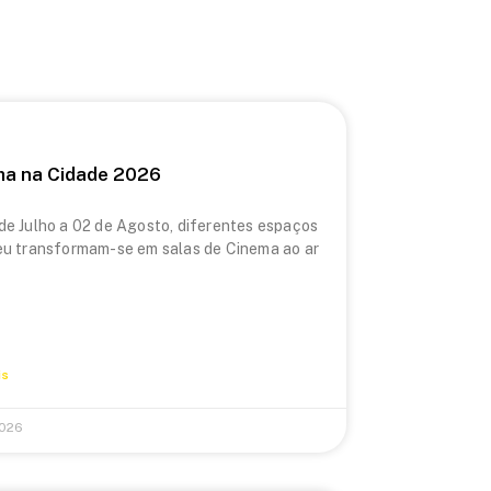
ma na Cidade 2026
de Julho a 02 de Agosto, diferentes espaços
eu transformam-se em salas de Cinema ao ar
is
2026