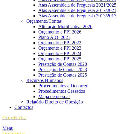
Atas Assembleia de Freguesia 2021/2025
Atas Assembleia de Freguesia 2017/2021
Atas Assembleia de Freguesia 2013/2017
Orçamento/Contas
Alteração Modificativa 2026
Orçamento e PPI 2026
Plano A.O. 2021
Orçamento e PPI 2022
Orçamento e PPI 2023
Orçamento e PPI 2024
Orçamento e PPI 2025
Prestação de Contas 2020
Prestação de Contas 2023
Prestação de Contas 2025
Recursos Humanos
Procedimentos a Decorrer
Procedimentos Cessados
Mapa de pessoal
Relatório Direito de Oposição
Contactos
Ocorrências
Menu
Ocorrências