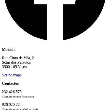
Morada
Rua Cimo de Vila, 2
Solar dos Peixotos
3500-105 Viseu
Ver no mapa
Contactos
232 426 578
(Chamada para rede fixa nacional)
926 020 774
(Chamada para rede móvel nacional)