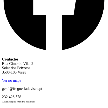
Contactos
Rua Cimo de Vila, 2
Solar dos Peixotos
3500-105 Viseu
Ver no mapa
geral@freguesiadeviseu.pt
232 426 578
(Chamada para rede fixa nacional)