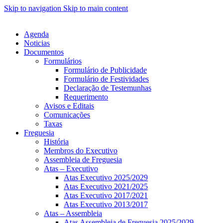
Skip to navigation
Skip to main content
Agenda
Noticias
Documentos
Formulários
Formulário de Publicidade
Formulário de Festividades
Declaração de Testemunhas
Requerimento
Avisos e Editais
Comunicações
Taxas
Freguesia
História
Membros do Executivo
Assembleia de Freguesia
Atas – Executivo
Atas Executivo 2025/2029
Atas Executivo 2021/2025
Atas Executivo 2017/2021
Atas Executivo 2013/2017
Atas – Assembleia
Atas Assembleia de Freguesia 2025/2029