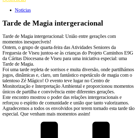
Noticias
Tarde de Magia intergeracional
Tarde de Magia intergeracional: União entre gerações com
momentos inesquecíveis!
Ontem, o grupo de quarta-feira das Atividades Seniores da
Freguesia de Viseu juntou-se às crianças do Projeto Caminhos E9G
da Cáritas Diocesana de Viseu para uma iniciativa especial: uma
Tarde de Magia.
Foi uma tarde repleta de sorrisos e muita diversão, onde partilhámos
jogos, dinâmicas e, claro, um fantástico espetáculo de magia com o
talentoso Zé Mágico! O evento teve lugar no Centro de
Monitorização e Interpretação Ambiental e proporcionou momentos
únicos de partilha e convivência entre diferentes gerações.
Este encontro mostrou o poder das relações intergeracionais e
reforçou o espírito de comunidade e união que tanto valorizamos.
Agradecemos a todos os envolvidos por terem tornado esta tarde tão
especial. Que venham mais momentos assim!