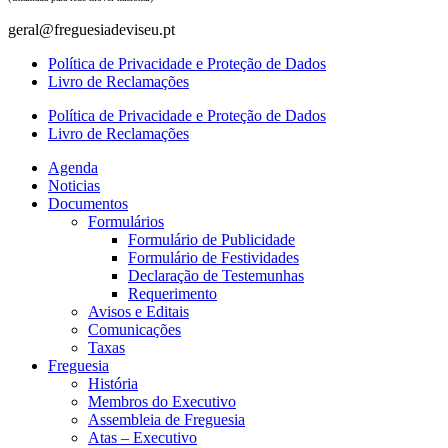
geral@freguesiadeviseu.pt
Política de Privacidade e Proteção de Dados
Livro de Reclamações
Política de Privacidade e Proteção de Dados
Livro de Reclamações
Agenda
Noticias
Documentos
Formulários
Formulário de Publicidade
Formulário de Festividades
Declaração de Testemunhas
Requerimento
Avisos e Editais
Comunicações
Taxas
Freguesia
História
Membros do Executivo
Assembleia de Freguesia
Atas – Executivo