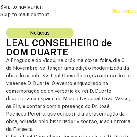
Skip to navigation
Ocorrênci
Skip to main content
Noticias
LEAL CONSELHEIRO de
DOM DUARTE
A Freguesia de Viseu, na próxima sexta-feira, dia 6
de Novembro, vai lançar uma edição modernizada da
obra do século XV, Leal Conselheiro, da autoria do rei
viseense D. Duarte. O evento enquadrado na
comemoração do aniversário do rei D. Duarte
decorrerá no espaço do Museu Nacional Grão Vasco,
às 21h, e contará com a presença do Dr. José
Pacheco Pereira, que conduzirá a apresentação da
obra, editada pelo historiador viseense, João Ferreira
da Fonseca.
O livro Leal Conselheiro foi escrito pelo rei D. Duarte