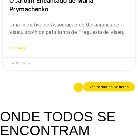
O Jardim Encantado de Maria
Prymachenko
Uma iniciativa da Associação de Ucranianos de
Viseu, acolhida pela Junta de Freguesia de Viseu.
Ler mais
16/06/2026
Ver todas as notícias
ONDE TODOS SE
ENCONTRAM