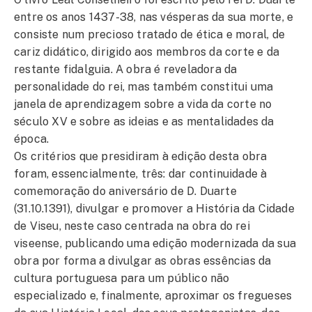
entre os anos 1437-38, nas vésperas da sua morte, e
consiste num precioso tratado de ética e moral, de
cariz didático, dirigido aos membros da corte e da
restante fidalguia. A obra é reveladora da
personalidade do rei, mas também constitui uma
janela de aprendizagem sobre a vida da corte no
século XV e sobre as ideias e as mentalidades da
época.
Os critérios que presidiram à edição desta obra
foram, essencialmente, três: dar continuidade à
comemoração do aniversário de D. Duarte
(31.10.1391), divulgar e promover a História da Cidade
de Viseu, neste caso centrada na obra do rei
viseense, publicando uma edição modernizada da sua
obra por forma a divulgar as obras essências da
cultura portuguesa para um público não
especializado e, finalmente, aproximar os fregueses