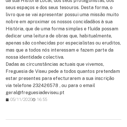
da sua História Local, dos seus protagonistas, dos
seus espaços e dos seus tesouros. Desta forma, o
livro que se vai apresentar possui uma missão muito
nobre em aproximar os nossos concidadãos à sua
História, que de uma forma simples e fluída possam
dedicar uma leitura de obras que, habitualmente,
apenas são conhecidas por especialistas ou eruditos,
mas que a todos nós interessam e fazem parte da
nossa identidade colectiva.
Dadas as circunstâncias actuais que vivemos,
Freguesia de Viseu pede a todos quantos pretendam
estar presentes para efecturarem a sua inscrição
via telefone 232426578 , ou para o email
geral@freguesiadeviseu.pt
05/11/2020
16:55